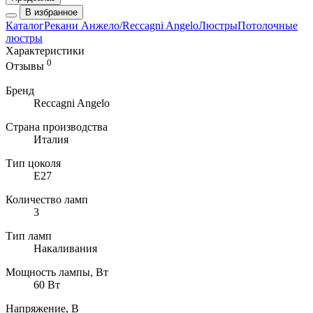
В избранное
Каталог
Рекани Анжело/Reccagni Angelo
Люстры
Потолочные
люстры
Характеристики
0
Отзывы
Бренд
Reccagni Angelo
Страна производства
Италия
Тип цоколя
E27
Количество ламп
3
Тип ламп
Накаливания
Мощность лампы, Вт
60 Вт
Напряжение, В