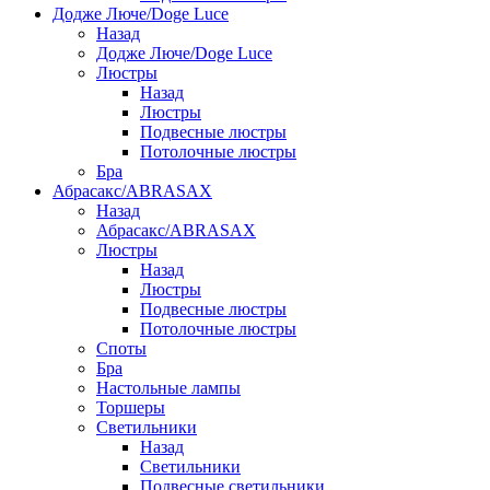
Додже Люче/Doge Luce
Назад
Додже Люче/Doge Luce
Люстры
Назад
Люстры
Подвесные люстры
Потолочные люстры
Бра
Абрасакс/ABRASAX
Назад
Абрасакс/ABRASAX
Люстры
Назад
Люстры
Подвесные люстры
Потолочные люстры
Споты
Бра
Настольные лампы
Торшеры
Светильники
Назад
Светильники
Подвесные светильники