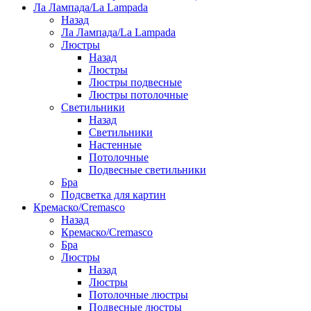
Ла Лампада/La Lampada
Назад
Ла Лампада/La Lampada
Люстры
Назад
Люстры
Люстры подвесные
Люстры потолочные
Светильники
Назад
Светильники
Настенные
Потолочные
Подвесные светильники
Бра
Подсветка для картин
Кремаско/Cremasco
Назад
Кремаско/Cremasco
Бра
Люстры
Назад
Люстры
Потолочные люстры
Подвесные люстры