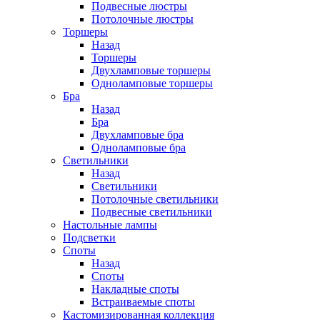
Подвесные люстры
Потолочные люстры
Торшеры
Назад
Торшеры
Двухламповые торшеры
Одноламповые торшеры
Бра
Назад
Бра
Двухламповые бра
Одноламповые бра
Светильники
Назад
Светильники
Потолочные светильники
Подвесные светильники
Настольные лампы
Подсветки
Споты
Назад
Споты
Накладные споты
Встраиваемые споты
Кастомизированная коллекция