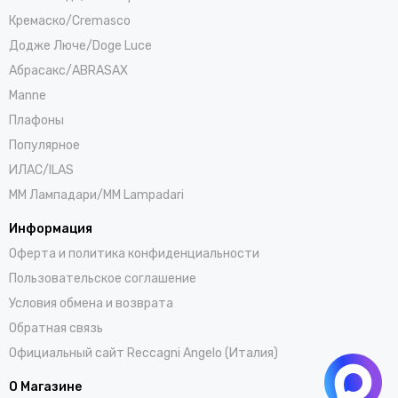
Кремаско/Cremasco
Додже Люче/Doge Luce
Абрасакс/ABRASAX
Manne
Плафоны
Популярное
ИЛАС/ILAS
ММ Лампадари/MM Lampadari
Информация
Оферта и политика конфиденциальности
Пользовательское соглашение
Условия обмена и возврата
Обратная связь
Официальный сайт Reccagni Angelo (Италия)
О Магазине