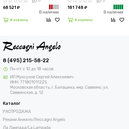
0
0
68 521 ₽
181 748 ₽
В наличии
В наличии
В корзину
В корзину
8 (495) 215-58-22
Пн-пт с 10 до 18 часов
ИП Муксунов Сергей Алексеевич
ИНН: 771801011225
Московская область, г. Балашиха, мкр. Саввино, ул.
Саввинская, д. 12
Каталог
РАСПРОДАЖА
Рекани Анжело/Reccagni Angelo
Ла Лампада/La Lampada