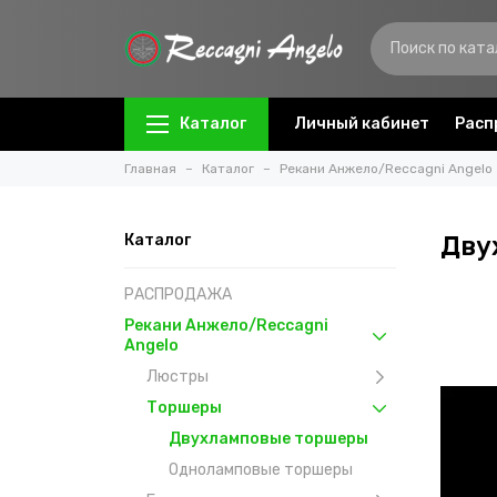
Каталог
Личный кабинет
Расп
Главная
Каталог
Рекани Анжело/Reccagni Angelo
Каталог
Дву
РАСПРОДАЖА
Рекани Анжело/Reccagni
Angelo
Люстры
Торшеры
Двухламповые торшеры
Одноламповые торшеры