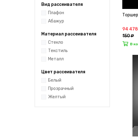
Вид рассеивателя
Плафон
Торшер
Абажур
94 478
Материал рассеивателя
150 ₽
Стекло
В к
Текстиль
Металл
Цвет рассеивателя
Белый
Прозрачный
Желтый