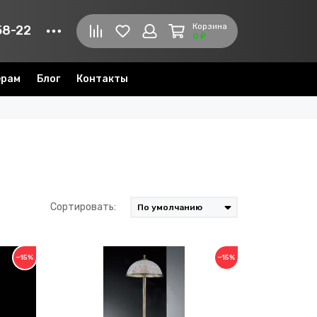
Корзина
58-22
0 ₽
ерам
Блог
Контакты
Сортировать:
−15%
−15%