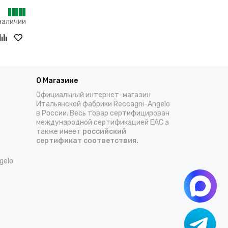
наличии
О Магазине
Официальный интернет-магазин
Итальянской фабрики Reccagni-Angelo
в России. Весь товар сертифицирован
международной сертификацией EAC а
также имеет
российский
сертификат соответствия.
gelo