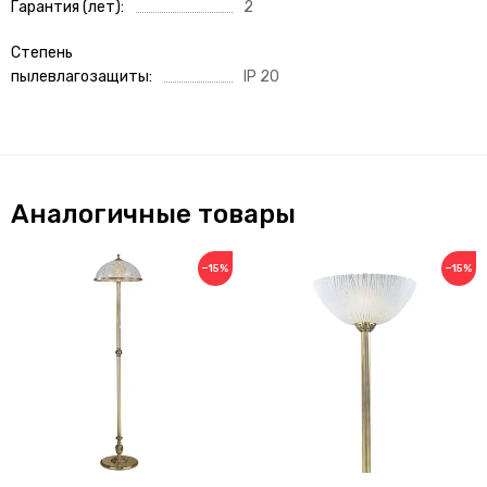
Гарантия (лет)
2
Степень
пылевлагозащиты
IP 20
Аналогичные товары
−15%
−15%