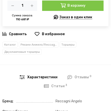
В корзину
Сумма заказа:
Заказ в один клик
110 681 ₽
В избранное
Каталог
Рекани Анжело/Reccagni Angelo
Торшеры
Двухламповые торшеры
0
Характеристики
Отзывы
3
Статьи
Бренд
Reccagni Angelo