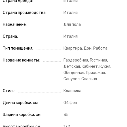
Страна Бренда
Италия
Страна производства
Италия
Назначение
Для пола
Страна
Италия
Тип помещения
Квартира, Дом, Работа
Название комнаты
Гардеробная, Гостиная,
Детская, Кабинет, Кухня,
Обеденная, Прихожая,
Санузел, Спальня
Стиль
Классика
Длина коробки, см
04.фев
Ширина коробки, см
35
Высота коробки, см
172