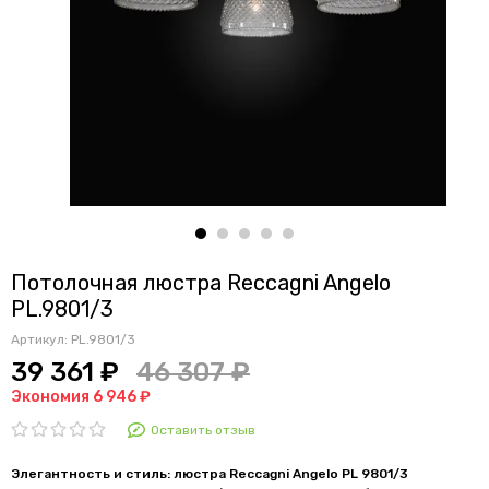
Потолочная люстра Reccagni Angelo
PL.9801/3
Артикул:
PL.9801/3
39 361 ₽
46 307 ₽
Экономия 6 946 ₽
Оставить отзыв
Элегантность и стиль: люстра Reccagni Angelo PL 9801/3