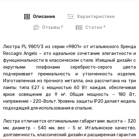
Описание
Характеристики
0
4
Отзывы
Статьи
Люстра PL 9801/3 из серии «9801» от итальянского бренда
Reccagni Angelo – это идеальное сочетание элегантности и
функциональности в классическом стиле. Изящный дизайн с
округлыми плафонами серебристо-серого цвета
подчеркивает премиальность и утонченность изделия.
Изготовленная из прочного металла, она рассчитана на три
лампы типа E27 с мощностью 60 Вт каждая, обеспечивая
яркое освещение до 9 м². Общая мощность – 180 Вт,
напряжение – 220-Вольт. Уровень защиты IP20 делает модель
подходящей для использования в спальне.
Люстра отличается оптимальными габаритами: высота – 320
мм, диаметр – 540 мм, вес – 5 кг. Итальянское качество,
долговечность, классический дизайн и расширенная гарантия