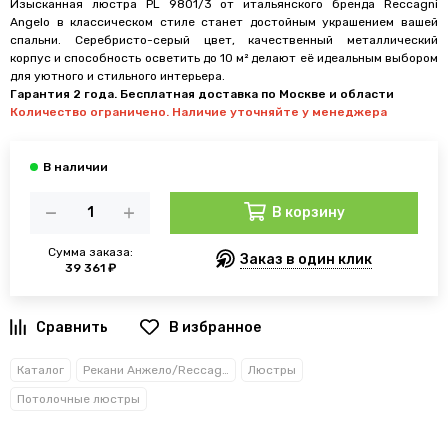
Изысканная люстра PL 9801/3 от итальянского бренда Reccagni
Angelo в классическом стиле станет достойным украшением вашей
спальни. Серебристо-серый цвет, качественный металлический
корпус и способность осветить до 10 м² делают её идеальным выбором
для уютного и стильного интерьера.
Гарантия 2 года. Бесплатная доставка по Москве и области
Количество ограничено. Наличие уточняйте у менеджера
В корзину
Сумма заказа:
Заказ в один клик
39 361 ₽
В избранное
Каталог
Рекани Анжело/Reccagni Angelo
Люстры
Потолочные люстры