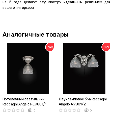
на 2 года делают эту люстру идеальным решением для
вашего интерьера.
Аналогичные товары
−15%
−15%
Потолочный светильник
Двухламповое бра Reccagni
Reccagni Angelo PL.9801/1
Angelo A.9801/2
0
0