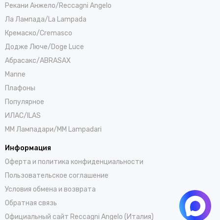
Рекани Анжело/Reccagni Angelo
Ла Лампада/La Lampada
Кремаско/Cremasco
Додже Люче/Doge Luce
Абрасакс/ABRASAX
Manne
Плафоны
Популярное
ИЛАС/ILAS
ММ Лампадари/MM Lampadari
Информация
Оферта и политика конфиденциальности
Пользовательское соглашение
Условия обмена и возврата
Обратная связь
Официальный сайт Reccagni Angelo (Италия)