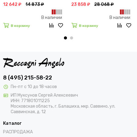
12 642 ₽
14 873 ₽
23 858 ₽
28 068 ₽
В наличии
В наличии
В корзину
В корзину
8 (495) 215-58-22
Пн-пт с 10 до 18 часов
ИП Муксунов Сергей Алексеевич
ИНН: 771801011225
Московская область, г. Балашиха, мкр. Саввино, ул.
Саввинская, д. 12
Каталог
РАСПРОДАЖА