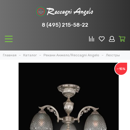
8 (495) 215-58-22
Главная
Каталог
Рекани Анжело/Reccagni Angelo
Люстры
−15%