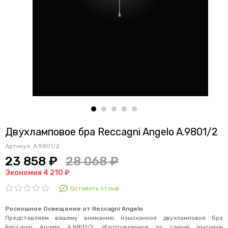
Двухламповое бра Reccagni Angelo A.9801/2
Артикул:
A.9801/2
23 858 ₽
28 068 ₽
Экономия 4 210 ₽
Оставить отзыв
Роскошное Освещение от Reccagni Angelo
Представляем вашему вниманию изысканное двухламповое бра
Reccagni Angelo A.9801/2. Изготовленное по самым высоким