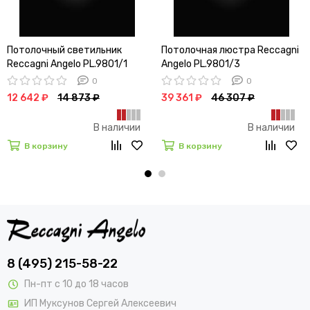
Потолочный светильник
Потолочная люстра Reccagni
Reccagni Angelo PL.9801/1
Angelo PL.9801/3
0
0
12 642 ₽
14 873 ₽
39 361 ₽
46 307 ₽
В наличии
В наличии
В корзину
В корзину
8 (495) 215-58-22
Пн-пт с 10 до 18 часов
ИП Муксунов Сергей Алексеевич