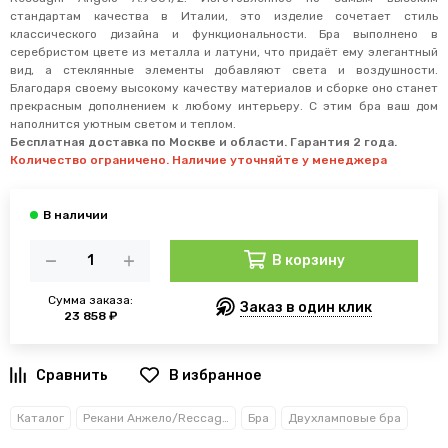
стандартам качества в Италии, это изделие сочетает стиль
классического дизайна и функциональности. Бра выполнено в
серебристом цвете из металла и латуни, что придаёт ему элегантный
вид, а стеклянные элементы добавляют света и воздушности.
Благодаря своему высокому качеству материалов и сборке оно станет
прекрасным дополнением к любому интерьеру. С этим бра ваш дом
наполнится уютным светом и теплом.
Бесплатная доставка по Москве и области. Гарантия 2 года.
Количество ограничено. Наличие уточняйте у менеджера
В корзину
Сумма заказа:
Заказ в один клик
23 858 ₽
В избранное
Каталог
Рекани Анжело/Reccagni Angelo
Бра
Двухламповые бра