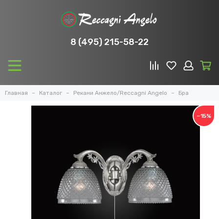
8 (495) 215-58-22
Главная
Каталог
Рекани Анжело/Reccagni Angelo
Бра
−15%