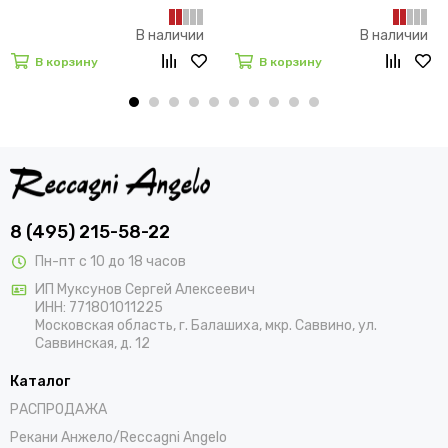
В наличии
В наличии
В корзину
В корзину
8 (495) 215-58-22
Пн-пт с 10 до 18 часов
ИП Муксунов Сергей Алексеевич
ИНН: 771801011225
Московская область, г. Балашиха, мкр. Саввино, ул.
Саввинская, д. 12
Каталог
РАСПРОДАЖА
Рекани Анжело/Reccagni Angelo