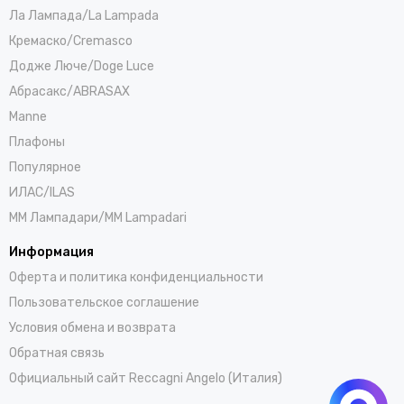
Ла Лампада/La Lampada
Кремаско/Cremasco
Додже Люче/Doge Luce
Абрасакс/ABRASAX
Manne
Плафоны
Популярное
ИЛАС/ILAS
ММ Лампадари/MM Lampadari
Информация
Оферта и политика конфиденциальности
Пользовательское соглашение
Условия обмена и возврата
Обратная связь
Официальный сайт Reccagni Angelo (Италия)