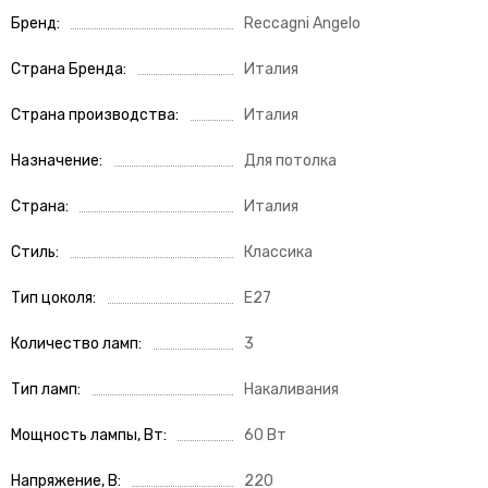
Бренд
Reccagni Angelo
Страна Бренда
Италия
Страна производства
Италия
Назначение
Для потолка
Страна
Италия
Стиль
Классика
Тип цоколя
E27
Количество ламп
3
Тип ламп
Накаливания
Мощность лампы, Вт
60 Вт
Напряжение, В
220