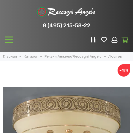
8 (495) 215-58-22
Главная
Каталог
Рекани Анжело/Reccagni Angelo
Люстры
−15%