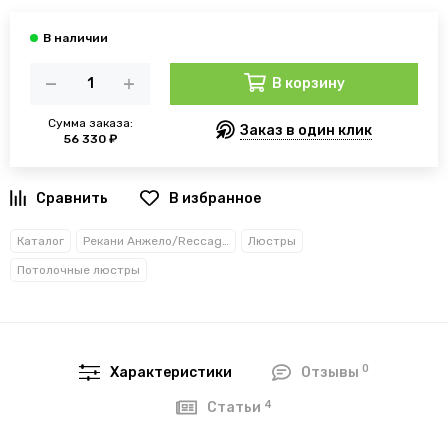
В корзину
Сумма заказа:
Заказ в один клик
56 330 ₽
В избранное
Каталог
Рекани Анжело/Reccagni Angelo
Люстры
Потолочные люстры
0
Характеристики
Отзывы
4
Статьи