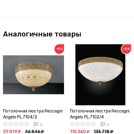
Аналогичные товары
−15%
−15%
Потолочная люстра Reccagni
Потолочная люстра Reccagni
Angelo PL.7104/2
Angelo PL.7102/4
0
0
39 819 ₽
46 846 ₽
115 360 ₽
135 718 ₽