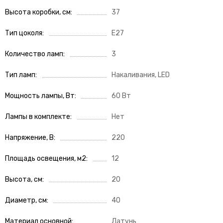
Высота коробки, см
37
Тип цоколя
E27
Количество ламп
3
Тип ламп
Накаливания, LED
Мощность лампы, Вт
60 Вт
Лампы в комплекте
Нет
Напряжение, В
220
Площадь освещения, м2
12
Высота, см
20
Диаметр, см
40
Материал основной
Латунь