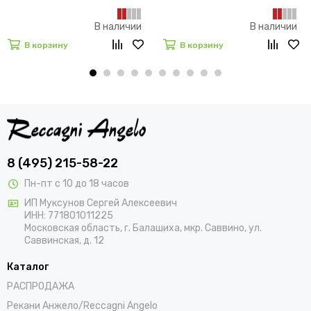
В наличии
В наличии
В корзину
В корзину
8 (495) 215-58-22
Пн-пт с 10 до 18 часов
ИП Муксунов Сергей Алексеевич
ИНН: 771801011225
Московская область, г. Балашиха, мкр. Саввино, ул.
Саввинская, д. 12
Каталог
РАСПРОДАЖА
Рекани Анжело/Reccagni Angelo