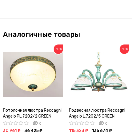
Аналогичные товары
−15%
−15%
Потолочная люстра Reccagni
Подвесная люстра Reccagni
Angelo PL.7202/2 GREEN
Angelo L.7202/5 GREEN
0
0
30 961 ₽
36 425 ₽
115 323 ₽
135 674 ₽