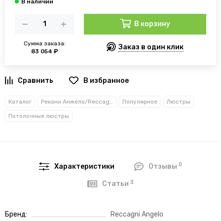
В корзину
Сумма заказа:
Заказ в один клик
83 054 ₽
В избранное
Каталог
Рекани Анжело/Reccagni Angelo
Популярное
Люстры
Потолочные люстры
0
Характеристики
Отзывы
3
Статьи
Бренд
Reccagni Angelo