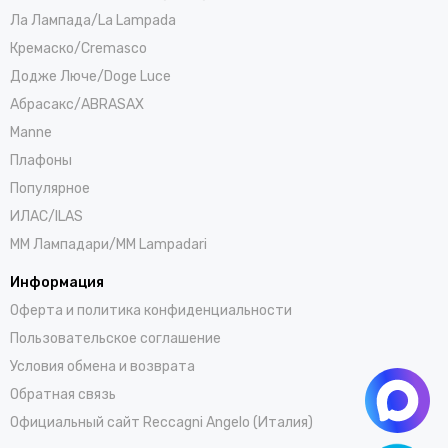
Ла Лампада/La Lampada
Кремаско/Cremasco
Додже Люче/Doge Luce
Абрасакс/ABRASAX
Manne
Плафоны
Популярное
ИЛАС/ILAS
ММ Лампадари/MM Lampadari
Информация
Оферта и политика конфиденциальности
Пользовательское соглашение
Условия обмена и возврата
Обратная связь
Официальный сайт Reccagni Angelo (Италия)