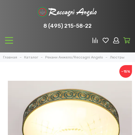
8 (495) 215-58-22
Главная
Каталог
Рекани Анжело/Reccagni Angelo
Люстры
−15%