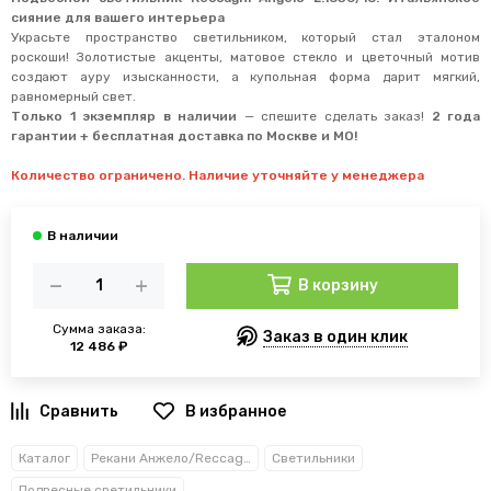
сияние для вашего интерьера
Украсьте пространство светильником, который стал эталоном
роскоши! Золотистые акценты, матовое стекло и цветочный мотив
создают ауру изысканности, а купольная форма дарит мягкий,
равномерный свет.
Только 1 экземпляр в наличии
— спешите сделать заказ!
2 года
гарантии + бесплатная доставка по Москве и МО!
Количество ограничено. Наличие уточняйте у менеджера
В корзину
Сумма заказа:
Заказ в один клик
12 486 ₽
В избранное
Каталог
Рекани Анжело/Reccagni Angelo
Светильники
Подвесные светильники