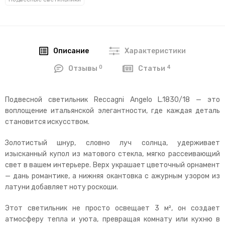
Описание
Характеристики
0
4
Отзывы
Статьи
Подвесной светильник Reccagni Angelo L.1830/18 — это
воплощение итальянской элегантности, где каждая деталь
становится искусством.
Золотистый шнур, словно луч солнца, удерживает
изысканный купол из матового стекла, мягко рассеивающий
свет в вашем интерьере. Верх украшает цветочный орнамент
— дань романтике, а нижняя окантовка с ажурным узором из
латуни добавляет ноту роскоши.
Этот светильник не просто освещает 3 м², он создает
атмосферу тепла и уюта, превращая комнату или кухню в