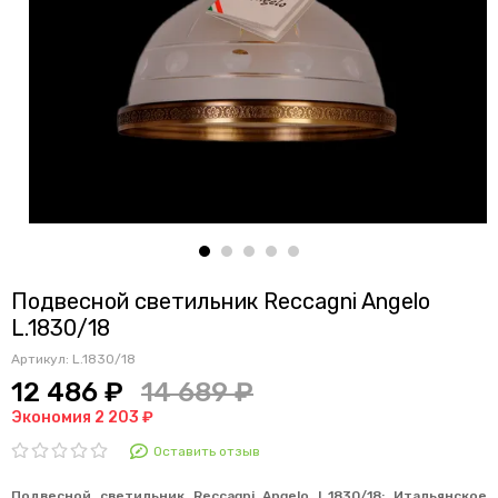
Подвесной светильник Reccagni Angelo
L.1830/18
Артикул:
L.1830/18
12 486 ₽
14 689 ₽
Экономия 2 203 ₽
Оставить отзыв
Подвесной светильник
Reccagni Angelo L.1830/18: Итальянское