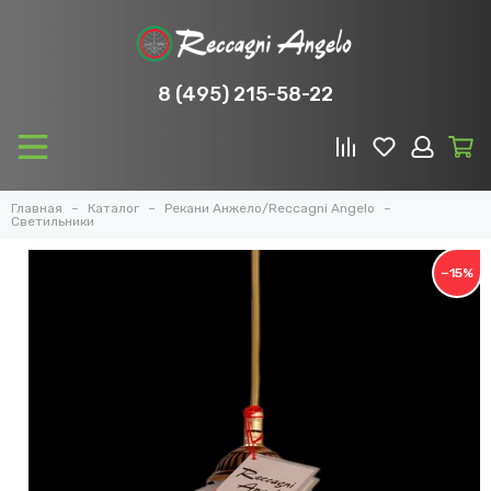
8 (495) 215-58-22
Главная
Каталог
Рекани Анжело/Reccagni Angelo
Светильники
−15%