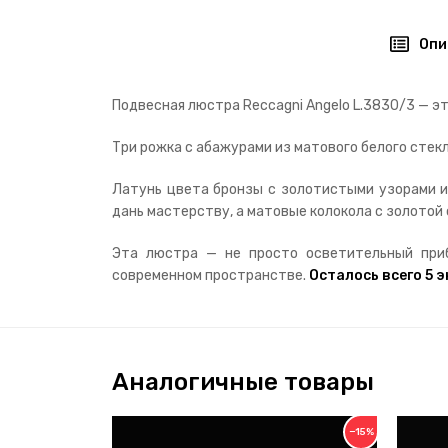
Опи
Подвесная люстра Reccagni Angelo L.3830/3 — э
Три рожка с абажурами из матового белого стекл
Латунь цвета бронзы с золотистыми узорами и
дань мастерству, а матовые колокола с золотой
Эта люстра — не просто осветительный приб
современном пространстве.
Осталось всего 5 
Аналогичные товары
−15%