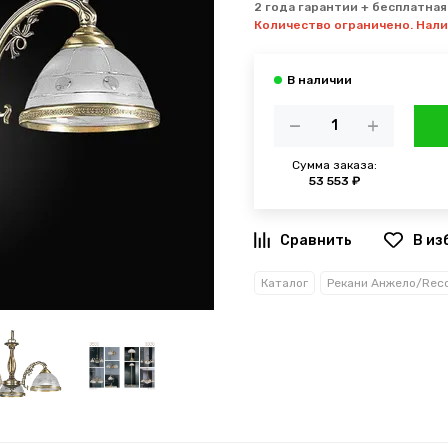
2 года гарантии + бесплатная
Количество ограничено. Нал
Сумма заказа:
53 553 ₽
В из
Каталог