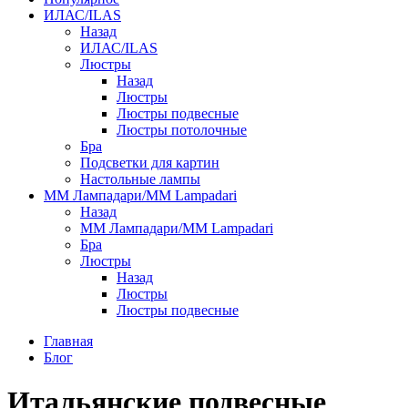
ИЛАС/ILAS
Назад
ИЛАС/ILAS
Люстры
Назад
Люстры
Люстры подвесные
Люстры потолочные
Бра
Подсветки для картин
Настольные лампы
ММ Лампадари/MM Lampadari
Назад
ММ Лампадари/MM Lampadari
Бра
Люстры
Назад
Люстры
Люстры подвесные
Главная
Блог
Итальянские подвесные