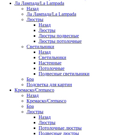
Ла Лампада/La Lampada
Назад
Ла Лампада/La Lampada
Люстры
Назад
Люстры
Люстры подвесные
Люстры потолочные
Светильники
Назад
Светильники
Настенные
Потолочные
Подвесные светильники
Бра
Подсветка для картин
Кремаско/Cremasco
Назад
Кремаско/Cremasco
Бра
Люстры
Назад
Люстры
Потолочные люстры
Подвесные люстры