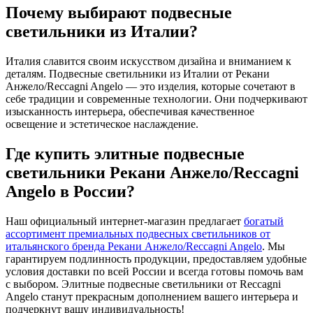
Почему выбирают подвесные
светильники из Италии?
Италия славится своим искусством дизайна и вниманием к
деталям. Подвесные светильники из Италии от Рекани
Анжело/Reccagni Angelo — это изделия, которые сочетают в
себе традиции и современные технологии. Они подчеркивают
изысканность интерьера, обеспечивая качественное
освещение и эстетическое наслаждение.
Где купить элитные подвесные
светильники Рекани Анжело/Reccagni
Angelo в России?
Наш официальный интернет-магазин предлагает
богатый
ассортимент премиальных подвесных светильников от
итальянского бренда Рекани Анжело/Reccagni Angelo
. Мы
гарантируем подлинность продукции, предоставляем удобные
условия доставки по всей России и всегда готовы помочь вам
с выбором. Элитные подвесные светильники от Reccagni
Angelo станут прекрасным дополнением вашего интерьера и
подчеркнут вашу индивидуальность!