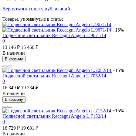
Вернуться к списку публикаций
Товары, упомянутые в статье
−15%
Подвесной светильник Reccagni Angelo L.9671/14
0
13 146 ₽
15 466 ₽
В наличии
В корзину
−15%
Подвесной светильник Reccagni Angelo L.7052/14
0
16 349 ₽
19 234 ₽
В наличии
В корзину
−15%
Подвесной светильник Reccagni Angelo L.7152/14
0
16 729 ₽
19 681 ₽
В наличии