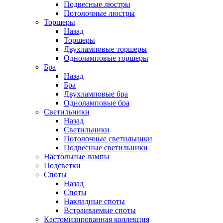
Подвесные люстры
Потолочные люстры
Торшеры
Назад
Торшеры
Двухламповые торшеры
Одноламповые торшеры
Бра
Назад
Бра
Двухламповые бра
Одноламповые бра
Светильники
Назад
Светильники
Потолочные светильники
Подвесные светильники
Настольные лампы
Подсветки
Споты
Назад
Споты
Накладные споты
Встраиваемые споты
Кастомизированная коллекция