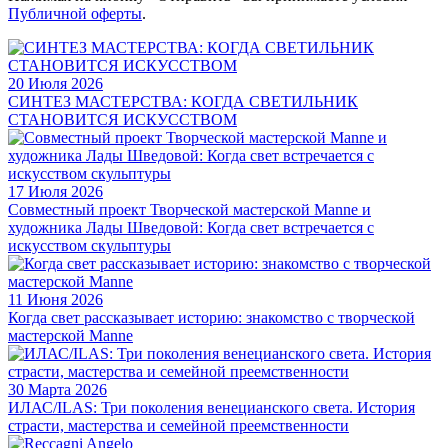
Публичной оферты
.
20 Июля 2026
СИНТЕЗ МАСТЕРСТВА: КОГДА СВЕТИЛЬНИК
СТАНОВИТСЯ ИСКУССТВОМ
17 Июля 2026
Совместный проект Творческой мастерской Manne и
художника Лады Шведовой: Когда свет встречается с
искусством скульптуры
11 Июня 2026
Когда свет рассказывает историю: знакомство с творческой
мастерской Manne
30 Марта 2026
ИЛАС/ILAS: Три поколения венецианского света. История
страсти, мастерства и семейной преемственности