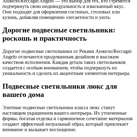
Анжело/Reccagni Angelo — это выбор для тех, кто стремится
подчеркнуть свою индивидуальность и изысканный вкус.
Они подходят для оформления гостиных, столовых или
кухонь, добавляя помещению элегантности и уюта.
Дорогие подвесные светильники:
роскошь и практичность
Дорогие подвесные светильники от Рекани Анжело/Reccagni
Angelo отличаются продуманным дизайном и высоким
качеством исполнения. Каждая деталь таких светильников
создается с особым вниманием, чтобы подчеркнуть их
уникальность и сделать их акцентным элементом интерьера.
Подвесные светильники люкс для
вашего дома
Элитные подвесные светильники класса люкс станут
настоящим украшением вашего интерьера. Их утонченные
формы, богатая отделка и гармоничное сочетание материалов
создают эффектный визуальный образ, который привлекает
внимание и вызывает восхищение.