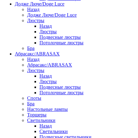
Додже Люче/Doge Luce
Назад
Додже Люче/Doge Luce
Люстры
Назад
Люстры
Подвесные люстры
Потолочные люстры
Бра
Абрасакс/ABRASAX
Назад
Абрасакс/ABRASAX
Люстры
Назад
Люстры
Подвесные люстры
Потолочные люстры
Споты
Бра
Настольные лампы
Торшеры
Светильники
Назад
Светильники
Подвесные светильники