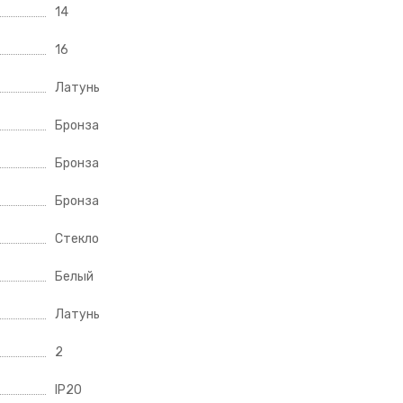
14
16
Латунь
Бронза
Бронза
Бронза
Стекло
Белый
Латунь
2
IP20