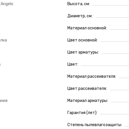
 Angelo
Высота, см
Диаметр, см
Материал основной
олка
Цвет основной
Цвет арматуры
а
Цвет
Материал рассеивателя
Цвет рассеивателя
ания
Материал арматуры
Гарантия (лет)
Степень пылевлагозащиты