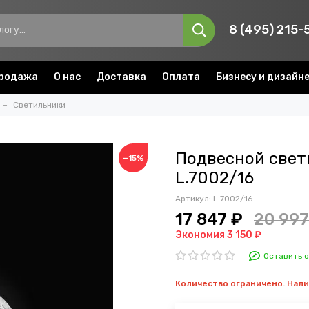
8 (495) 215-
родажа
О нас
Доставка
Оплата
Бизнесу и дизайн
Светильники
Подвесной свет
−15%
L.7002/16
Артикул:
L.7002/16
17 847 ₽
20 997
Экономия 3 150 ₽
Оставить 
Количество ограничено. Нал