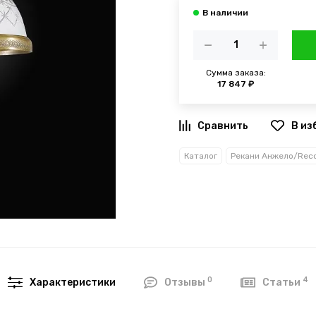
Сумма заказа:
17 847 ₽
В из
Каталог
0
4
Характеристики
Отзывы
Статьи