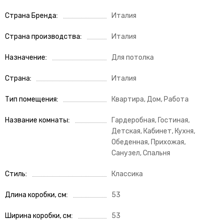
Страна Бренда
Италия
Страна производства
Италия
Назначение
Для потолка
Страна
Италия
Тип помещения
Квартира, Дом, Работа
Название комнаты
Гардеробная, Гостиная,
Детская, Кабинет, Кухня,
Обеденная, Прихожая,
Санузел, Спальня
Стиль
Классика
Длина коробки, см
53
Ширина коробки, см
53