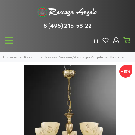
8 (495) 215-58-22
Главная
Каталог
Рекани Анжело/Reccagni Angelo
Люстры
−15%