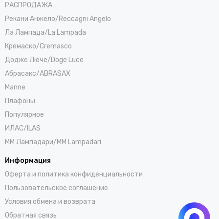
РАСПРОДАЖА
Рекани Анжело/Reccagni Angelo
Ла Лампада/La Lampada
Кремаско/Cremasco
Додже Люче/Doge Luce
Абрасакс/ABRASAX
Manne
Плафоны
Популярное
ИЛАС/ILAS
ММ Лампадари/MM Lampadari
Информация
Оферта и политика конфиденциальности
Пользовательское соглашение
Условия обмена и возврата
Обратная связь