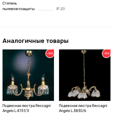
Степень
пылевлагозащиты
IP 20
Аналогичные товары
−15%
−15%
Подвесная люстра Reccagni
Подвесная люстра Reccagni
Angelo L.4751/3
Angelo L.3830/6