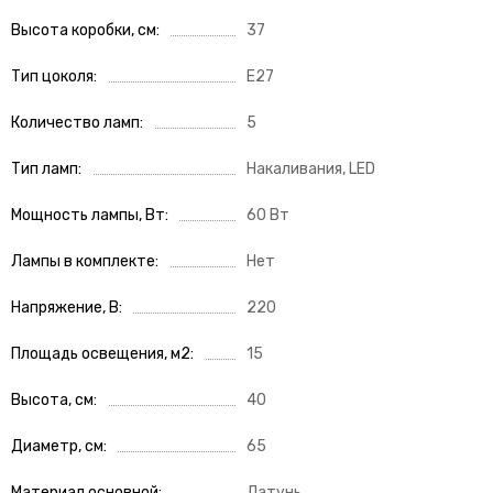
Высота коробки, см
37
Тип цоколя
E27
Количество ламп
5
Тип ламп
Накаливания, LED
Мощность лампы, Вт
60 Вт
Лампы в комплекте
Нет
Напряжение, В
220
Площадь освещения, м2
15
Высота, см
40
Диаметр, см
65
Материал основной
Латунь