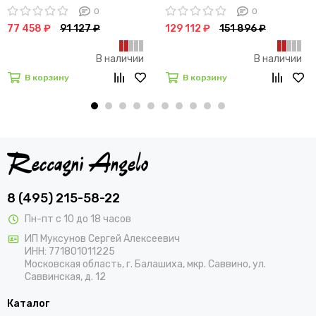
0
0
77 458 ₽
91 127 ₽
129 112 ₽
151 896 ₽
В наличии
В наличии
В корзину
В корзину
8 (495) 215-58-22
Пн-пт с 10 до 18 часов
ИП Муксунов Сергей Алексеевич
ИНН: 771801011225
Московская область, г. Балашиха, мкр. Саввино, ул.
Саввинская, д. 12
Каталог