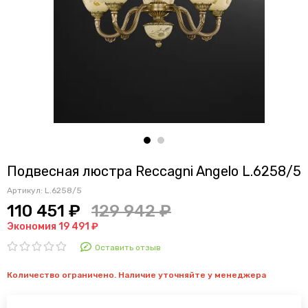
Подвесная люстра Reccagni Angelo L.6258/5
Артикул:
L.6258/5
110 451 ₽
129 942 ₽
Экономия 19 491 ₽
Оставить отзыв
Количество ограничено. Наличие уточняйте у менеджера