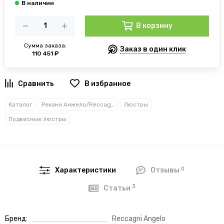
В корзину
Сумма заказа:
Заказ в один клик
110 451 ₽
В избранное
Каталог
Рекани Анжело/Reccagni Angelo
Люстры
Подвесные люстры
0
Характеристики
Отзывы
3
Статьи
Бренд
Reccagni Angelo