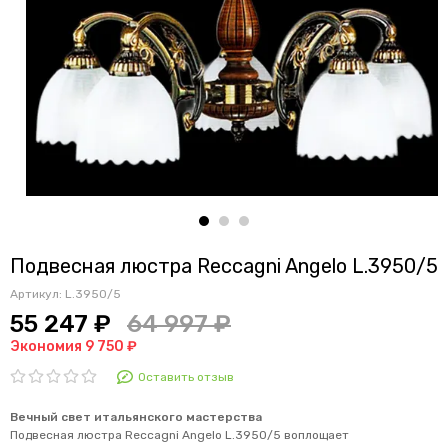
Подвесная люстра Reccagni Angelo L.3950/5
Артикул:
L.3950/5
55 247 ₽
64 997 ₽
Экономия 9 750 ₽
Оставить отзыв
Вечный свет итальянского мастерства
Подвесная люстра Reccagni Angelo L.3950/5 воплощает