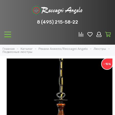
8 (495) 215-58-22
Главная
Каталог
Рекани Анжело/Reccagni Angelo
Люстры
Подвесные люстры
−15%