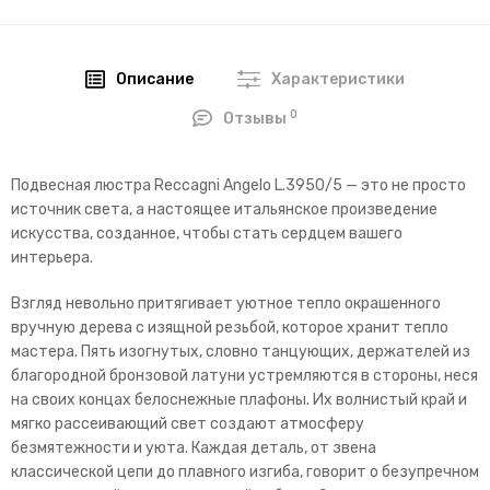
Описание
Характеристики
0
Отзывы
Подвесная люстра Reccagni Angelo L.3950/5 — это не просто
источник света, а настоящее итальянское произведение
искусства, созданное, чтобы стать сердцем вашего
интерьера.
Взгляд невольно притягивает уютное тепло окрашенного
вручную дерева с изящной резьбой, которое хранит тепло
мастера. Пять изогнутых, словно танцующих, держателей из
благородной бронзовой латуни устремляются в стороны, неся
на своих концах белоснежные плафоны. Их волнистый край и
мягко рассеивающий свет создают атмосферу
безмятежности и уюта. Каждая деталь, от звена
классической цепи до плавного изгиба, говорит о безупречном