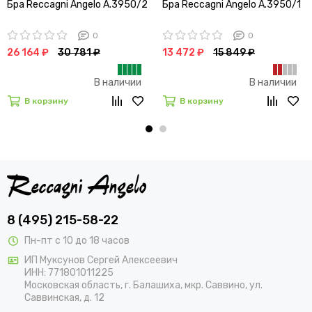
Бра Reccagni Angelo A.3950/2
Бра Reccagni Angelo A.3950/1
0
0
26 164 ₽
30 781 ₽
13 472 ₽
15 849 ₽
В наличии
В наличии
В корзину
В корзину
8 (495) 215-58-22
Пн-пт с 10 до 18 часов
ИП Муксунов Сергей Алексеевич
ИНН: 771801011225
Московская область, г. Балашиха, мкр. Саввино, ул.
Саввинская, д. 12