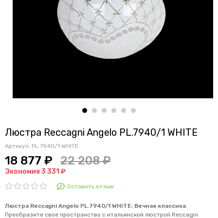
Люстра Reccagni Angelo PL.7940/1 WHITE
Артикул:
PL.7940/1 WHITE
18 877 ₽
22 208 ₽
Экономия 3 331 ₽
Оставить отзыв
Люстра Reccagni Angelo PL.7940/1 WHITE: Вечная классика
Преобразите свое пространство с итальянской люстрой Reccagni