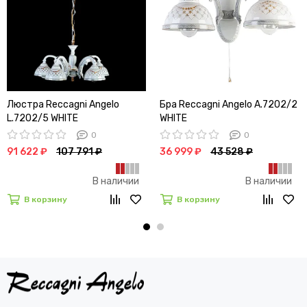
Люстра Reccagni Angelo
Бра Reccagni Angelo A.7202/2
L.7202/5 WHITE
WHITE
0
0
91 622 ₽
107 791 ₽
36 999 ₽
43 528 ₽
В наличии
В наличии
В корзину
В корзину