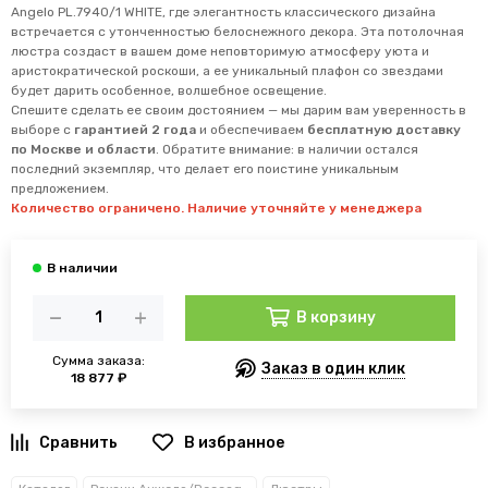
Angelo PL.7940/1 WHITE, где элегантность классического дизайна
встречается с утонченностью белоснежного декора. Эта потолочная
люстра создаст в вашем доме неповторимую атмосферу уюта и
аристократической роскоши, а ее уникальный плафон со звездами
будет дарить особенное, волшебное освещение.
Спешите сделать ее своим достоянием — мы дарим вам уверенность в
выборе с
гарантией 2 года
и обеспечиваем
бесплатную доставку
по Москве и области
. Обратите внимание: в наличии остался
последний экземпляр, что делает его поистине уникальным
предложением.
Количество ограничено. Наличие уточняйте у менеджера
В корзину
Сумма заказа:
Заказ в один клик
18 877 ₽
В избранное