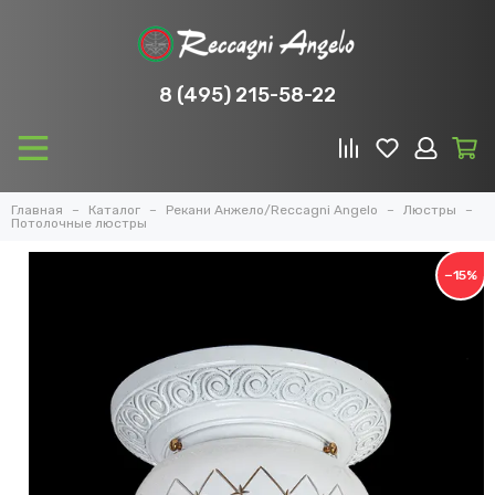
8 (495) 215-58-22
Главная
Каталог
Рекани Анжело/Reccagni Angelo
Люстры
Потолочные люстры
−15%