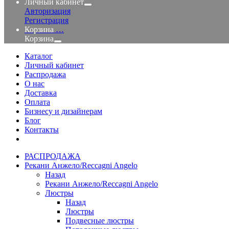
Личный кабинет
Авторизация
Регистрация
Корзина
…
Корзина
Каталог
Личный кабинет
Распродажа
О нас
Доставка
Оплата
Бизнесу и дизайнерам
Блог
Контакты
РАСПРОДАЖА
Рекани Анжело/Reccagni Angelo
Назад
Рекани Анжело/Reccagni Angelo
Люстры
Назад
Люстры
Подвесные люстры