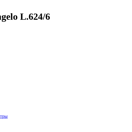
gelo L.624/6
стры