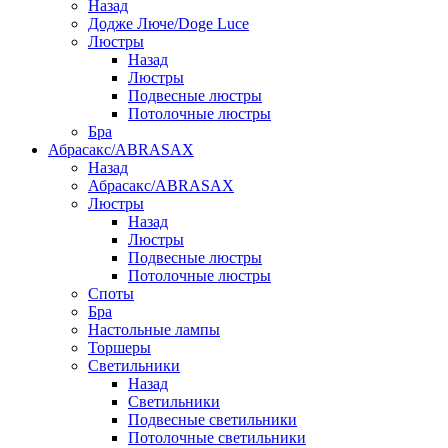
Назад
Додже Люче/Doge Luce
Люстры
Назад
Люстры
Подвесные люстры
Потолочные люстры
Бра
Абрасакс/ABRASAX
Назад
Абрасакс/ABRASAX
Люстры
Назад
Люстры
Подвесные люстры
Потолочные люстры
Споты
Бра
Настольные лампы
Торшеры
Светильники
Назад
Светильники
Подвесные светильники
Потолочные светильники