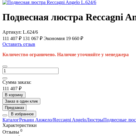
Подвесная люстра Reccagni An
Артикул:
L.624/6
111 407 ₽
131 067 ₽
Экономия 19 660 ₽
Оставить отзыв
Количество ограничено. Наличие уточняйте у менеджера
Сумма заказа:
111 407 ₽
В корзину
Заказ в один клик
Предзаказ
В избранное
Каталог
Рекани Анжело/Reccagni Angelo
Люстры
Подвесные лю
Характеристики
0
Отзывы