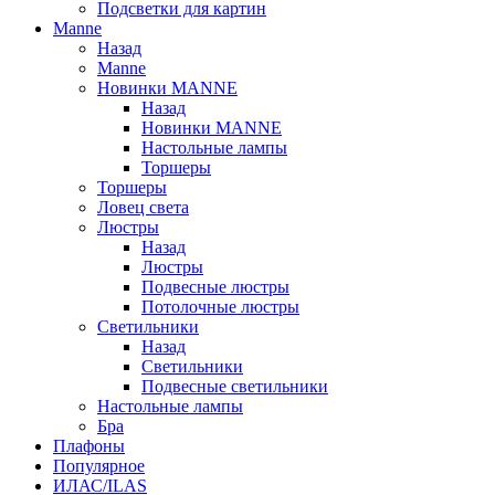
Подсветки для картин
Manne
Назад
Manne
Новинки MANNE
Назад
Новинки MANNE
Настольные лампы
Торшеры
Торшеры
Ловец света
Люстры
Назад
Люстры
Подвесные люстры
Потолочные люстры
Светильники
Назад
Светильники
Подвесные светильники
Настольные лампы
Бра
Плафоны
Популярное
ИЛАС/ILAS