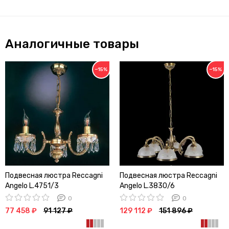
Аналогичные товары
−15%
−15%
Подвесная люстра Reccagni
Подвесная люстра Reccagni
Angelo L.4751/3
Angelo L.3830/6
0
0
77 458 ₽
91 127 ₽
129 112 ₽
151 896 ₽