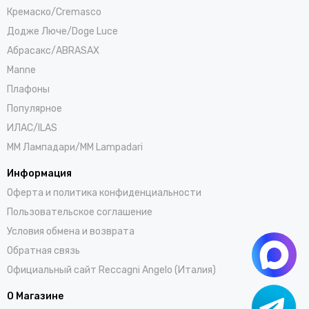
Кремаско/Cremasco
Додже Люче/Doge Luce
Абрасакс/ABRASAX
Manne
Плафоны
Популярное
ИЛАС/ILAS
ММ Лампадари/MM Lampadari
Информация
Оферта и политика конфиденциальности
Пользовательское соглашение
Условия обмена и возврата
Обратная связь
Официальный сайт Reccagni Angelo (Италия)
О Магазине