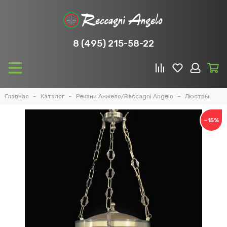
8 (495) 215-58-22
Главная
Каталог
Рекани Анжело/Reccagni Angelo
Люстры
−15%