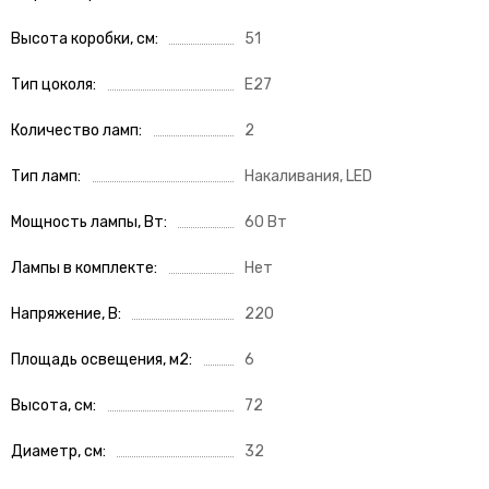
Высота коробки, см
51
Тип цоколя
E27
Количество ламп
2
Тип ламп
Накаливания, LED
Мощность лампы, Вт
60 Вт
Лампы в комплекте
Нет
Напряжение, В
220
Площадь освещения, м2
6
Высота, см
72
Диаметр, см
32