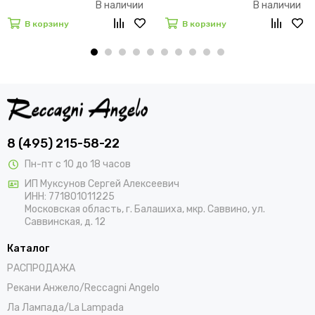
В наличии
В наличии
В корзину
В корзину
8 (495) 215-58-22
Пн-пт с 10 до 18 часов
ИП Муксунов Сергей Алексеевич
ИНН: 771801011225
Московская область, г. Балашиха, мкр. Саввино, ул.
Саввинская, д. 12
Каталог
РАСПРОДАЖА
Рекани Анжело/Reccagni Angelo
Ла Лампада/La Lampada