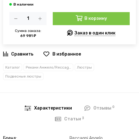
В корзину
Сумма заказа:
Заказ в один клик
69 981 ₽
В избранное
Каталог
Рекани Анжело/Reccagni Angelo
Люстры
Подвесные люстры
0
Характеристики
Отзывы
3
Статьи
Бренд
Reccagni Angelo