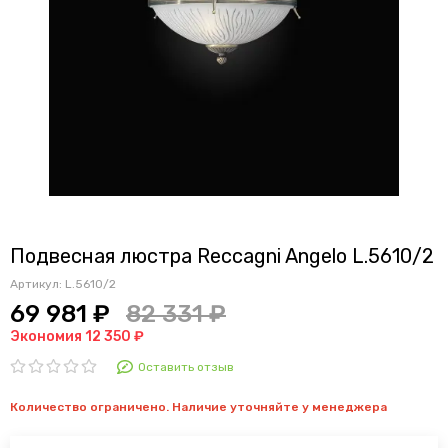
Подвесная люстра Reccagni Angelo L.5610/2
Артикул:
L.5610/2
69 981 ₽
82 331 ₽
Экономия 12 350 ₽
Оставить отзыв
Количество ограничено. Наличие уточняйте у менеджера