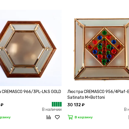
 CREMASCO 966/3PL-LN.S GOLD
Люстра CREMASCO 956/4Plaf-
Satinato M+Bottoni
 ₽
30 132 ₽
В наличии
В 
орзину
В корзину