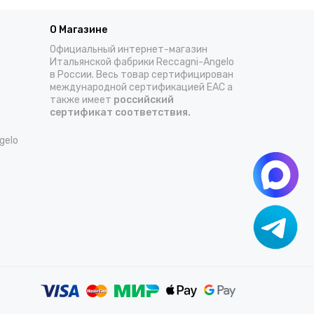
О Магазине
Официальный интернет-магазин
Итальянской фабрики Reccagni-Angelo
в России. Весь товар сертифицирован
международной сертификацией EAC а
также имеет
российский
сертификат соответствия.
gelo