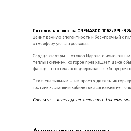
Потолочная люстра CREMASCO 1053/3PL-B S
ценит вечную элегантность и безупречный стил
атмосферу уюта и роскоши.
Сердце люстры — стекла Мурано с изысканным г
теплым сиянием, которое превращает даже обы
фальцет на стеклах подчеркивает её безупречно
Этот светильник — не просто деталь интерьер
гостиных, спален и кабинетов, где важны не тольк
Спешите — на складе остался всего 1 экземпляр!