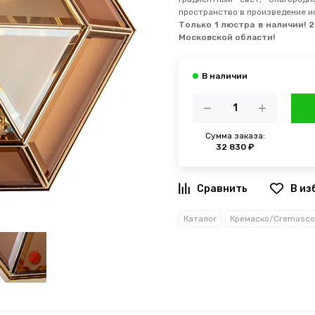
пространство в произведение и
Только 1 люстра в наличии! 
Московской области!
Сумма заказа:
32 830 ₽
В из
Каталог
Кремаско/Cremasco