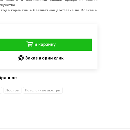
скусства.
2 года гарантии + бесплатная доставка по Москве и
В корзину
Заказ в один клик
бранное
Люстры
Потолочные люстры