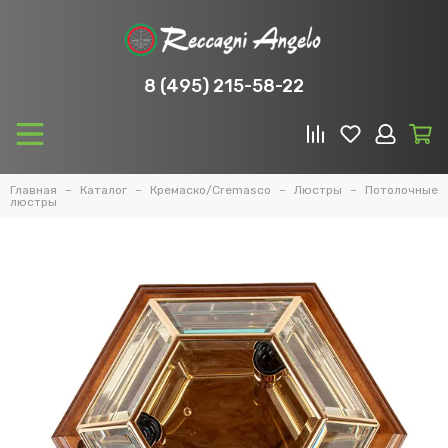
8 (495) 215-58-22
Главная
Каталог
Кремаско/Cremasco
Люстры
Потолочные
люстры