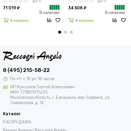
0
0
71 019 ₽
34 508 ₽
В наличии
В наличии
В корзину
В корзину
8 (495) 215-58-22
Пн-пт с 10 до 18 часов
ИП Муксунов Сергей Алексеевич
ИНН: 771801011225
Московская область, г. Балашиха, мкр. Саввино, ул.
Саввинская, д. 12
Каталог
РАСПРОДАЖА
Рекани Анжело/Reccagni Angelo