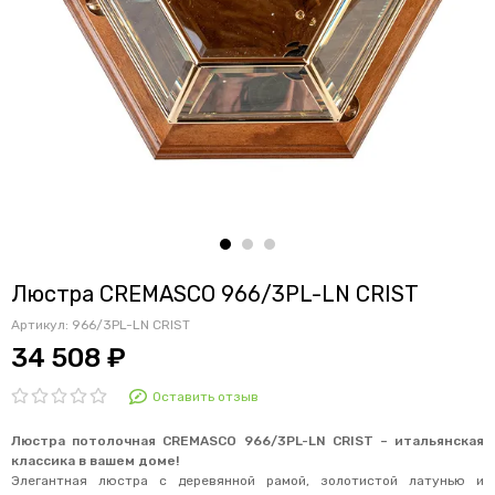
Люстра CREMASCO 966/3PL-LN CRIST
Артикул:
966/3PL-LN CRIST
34 508 ₽
Оставить отзыв
Люстра потолочная CREMASCO 966/3PL-LN CRIST – итальянская
классика в вашем доме!
Элегантная люстра с деревянной рамой, золотистой латунью и