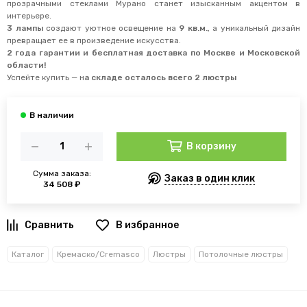
прозрачными стеклами Мурано станет изысканным акцентом в
интерьере.
3 лампы
создают уютное освещение на
9 кв.м.
, а уникальный дизайн
превращает ее в произведение искусства.
2 года гарантии и бесплатная доставка по Москве и Московской
области!
Успейте купить —
н
а складе осталось всего 2 люстры
В корзину
Сумма заказа:
Заказ в один клик
34 508 ₽
В избранное
Каталог
Кремаско/Cremasco
Люстры
Потолочные люстры