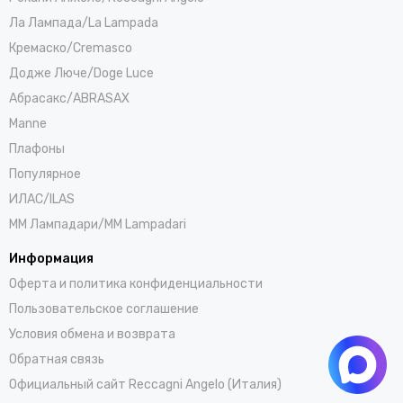
Ла Лампада/La Lampada
Кремаско/Cremasco
Додже Люче/Doge Luce
Абрасакс/ABRASAX
Manne
Плафоны
Популярное
ИЛАС/ILAS
ММ Лампадари/MM Lampadari
Информация
Оферта и политика конфиденциальности
Пользовательское соглашение
Условия обмена и возврата
Обратная связь
Официальный сайт Reccagni Angelo (Италия)