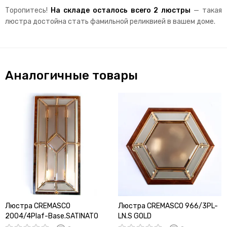
Торопитесь!
На складе осталось всего 2 люстры
— такая
люстра достойна стать фамильной реликвией в вашем доме.
Аналогичные товары
Люстра CREMASCO
Люстра CREMASCO 966/3PL-
2004/4Plaf-Base.SATINATO
LN.S GOLD
GOLD