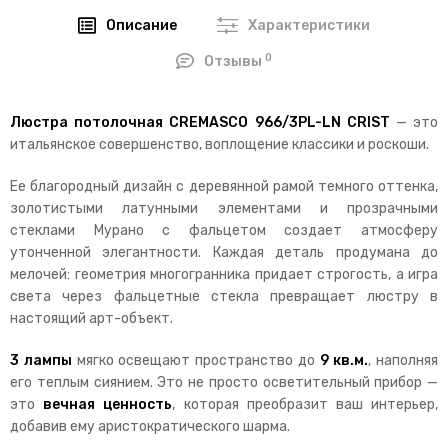
Описание
Характеристики
0
Отзывы
Люстра потолочная CREMASCO 966/3PL-LN CRIST
— это
итальянское совершенство, воплощение классики и роскоши.
Ее благородный дизайн с деревянной рамой темного оттенка,
золотистыми латунными элементами и прозрачными
стеклами Мурано с фальцетом создает атмосферу
утонченной элегантности. Каждая деталь продумана до
мелочей: геометрия многогранника придает строгость, а игра
света через фальцетные стекла превращает люстру в
настоящий арт-объект.
3 лампы
мягко освещают пространство до
9 кв.м.
, наполняя
его теплым сиянием. Это не просто осветительный прибор —
это
вечная ценность
, которая преобразит ваш интерьер,
добавив ему аристократического шарма.