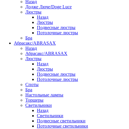
Назад
Додже Люче/Doge Luce
Люстры
Назад
Люстры
Подвесные люстры
Потолочные люстры
Бра
Абрасакс/ABRASAX
Назад
Абрасакс/ABRASAX
Люстры
Назад
Люстры
Подвесные люстры
Потолочные люстры
Споты
Бра
Настольные лампы
Торшеры
Светильники
Назад
Светильники
Подвесные светильники
Потолочные светильники