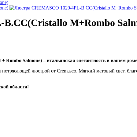
B.CC(Cristallo M+Rombo Salm
+ Rombo Salmone) – итальянская элегантность в вашем доме
й потрясающей люстрой от Cremasco. Мягкий матовый свет, благо
ской области!