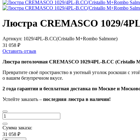
Люстра CREMASCO 1029/4PL-
Артикул:
1029/4PL-B.CC(Cristallo M+Rombo Salmone)
31 058 ₽
Оставить отзыв
Люстра потолочная CREMASCO 1029/4PL-B.CC (Cristallo M 
Превратите своё пространство в уютный уголок роскоши с это
о вашем безупречном вкусе.
2 года гарантии и бесплатная доставка по Москве и Москов
Успейте заказать –
последняя люстра в наличии!
Сумма заказа:
31 058 ₽