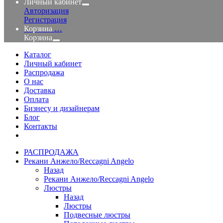
Личный кабинет
Авторизация
Регистрация
Корзина
…
Корзина
Каталог
Личный кабинет
Распродажа
О нас
Доставка
Оплата
Бизнесу и дизайнерам
Блог
Контакты
РАСПРОДАЖА
Рекани Анжело/Reccagni Angelo
Назад
Рекани Анжело/Reccagni Angelo
Люстры
Назад
Люстры
Подвесные люстры