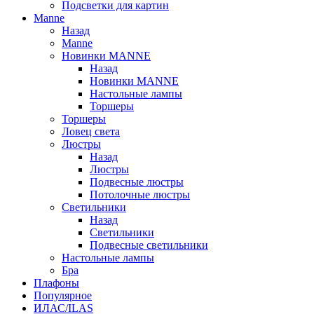
Подсветки для картин
Manne
Назад
Manne
Новинки MANNE
Назад
Новинки MANNE
Настольные лампы
Торшеры
Торшеры
Ловец света
Люстры
Назад
Люстры
Подвесные люстры
Потолочные люстры
Светильники
Назад
Светильники
Подвесные светильники
Настольные лампы
Бра
Плафоны
Популярное
ИЛАС/ILAS