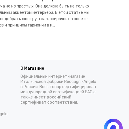
ча не из простых. Она должна быть не только
ильным акцентом интерьера. В этой статье мы
 подобрать люстру в зал, опираясь на советы
в и принципы гармонии в и...
О Магазине
Официальный интернет-магазин
Итальянской фабрики Reccagni-Angelo
в России. Весь товар сертифицирован
международной сертификацией EAC а
также имеет
российский
сертификат соответствия.
gelo