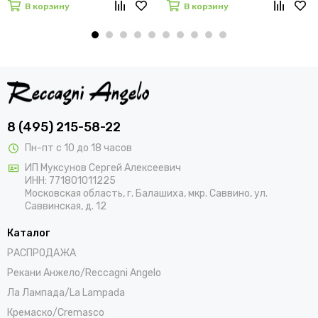
В корзину
В корзину
8 (495) 215-58-22
Пн-пт с 10 до 18 часов
ИП Муксунов Сергей Алексеевич
ИНН: 771801011225
Московская область, г. Балашиха, мкр. Саввино, ул.
Саввинская, д. 12
Каталог
РАСПРОДАЖА
Рекани Анжело/Reccagni Angelo
Ла Лампада/La Lampada
Кремаско/Cremasco