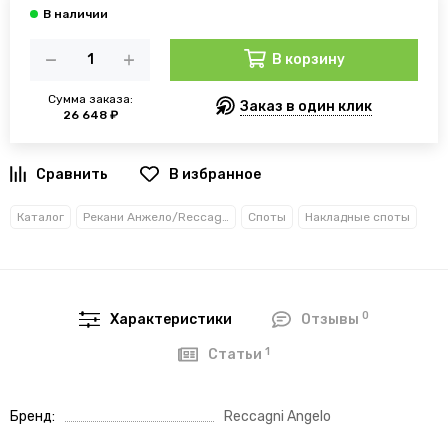
В корзину
Сумма заказа:
Заказ в один клик
26 648 ₽
В избранное
Каталог
Рекани Анжело/Reccagni Angelo
Споты
Накладные споты
0
Характеристики
Отзывы
1
Статьи
Бренд
Reccagni Angelo