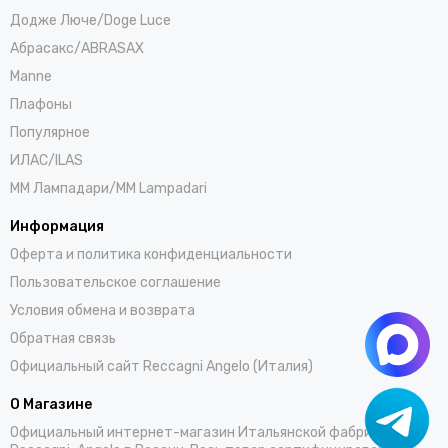
Додже Люче/Doge Luce
Абрасакс/ABRASAX
Manne
Плафоны
Популярное
ИЛАС/ILAS
ММ Лампадари/MM Lampadari
Информация
Оферта и политика конфиденциальности
Пользовательское соглашение
Условия обмена и возврата
Обратная связь
Официальный сайт Reccagni Angelo (Италия)
О Магазине
Официальный интернет-магазин Итальянской фабрики