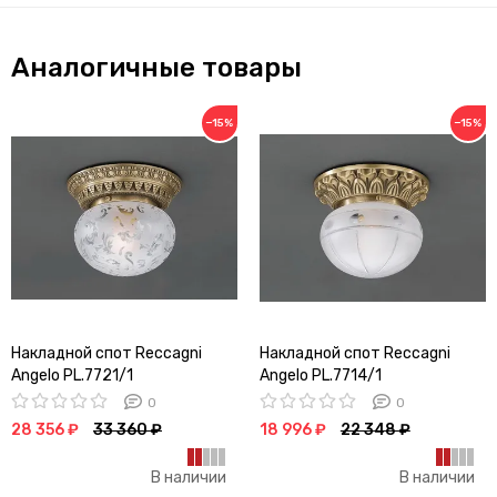
Аналогичные товары
−15%
−15%
Накладной спот Reccagni
Накладной спот Reccagni
Angelo PL.7721/1
Angelo PL.7714/1
0
0
28 356 ₽
33 360 ₽
18 996 ₽
22 348 ₽
В наличии
В наличии