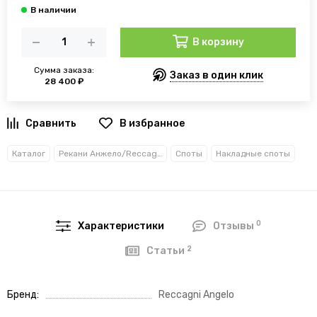
В корзину
Сумма заказа:
Заказ в один клик
28 400 ₽
В избранное
Каталог
Рекани Анжело/Reccagni Angelo
Споты
Накладные споты
0
Характеристики
Отзывы
2
Статьи
Бренд
Reccagni Angelo