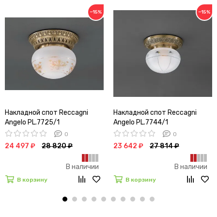
−15%
−15%
Накладной спот Reccagni
Накладной спот Reccagni
Angelo PL.7725/1
Angelo PL.7744/1
0
0
24 497 ₽
28 820 ₽
23 642 ₽
27 814 ₽
В наличии
В наличии
В корзину
В корзину