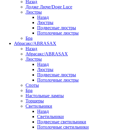
Назад
Додже Люче/Doge Luce
Люстры
Назад
Люстры
Подвесные люстры
Потолочные люстры
Бра
Абрасакс/ABRASAX
Назад
Абрасакс/ABRASAX
Люстры
Назад
Люстры
Подвесные люстры
Потолочные люстры
Споты
Бра
Настольные лампы
Торшеры
Светильники
Назад
Светильники
Подвесные светильники
Потолочные светильники