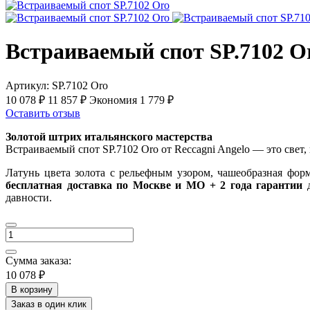
Встраиваемый спот SP.7102 O
Артикул:
SP.7102 Oro
10 078 ₽
11 857 ₽
Экономия 1 779 ₽
Оставить отзыв
Золотой штрих итальянского мастерства
Встраиваемый спот SP.7102 Oro от Reccagni Angelo — это свет
Латунь цвета золота с рельефным узором, чашеобразная фор
бесплатная доставка по Москве и МО + 2 года гарантии
д
давности.
Сумма заказа:
10 078 ₽
В корзину
Заказ в один клик