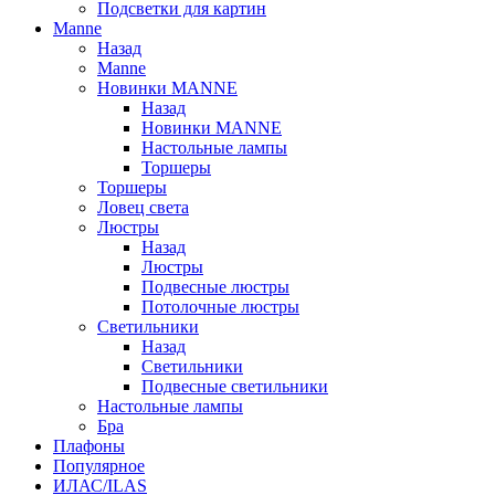
Подсветки для картин
Manne
Назад
Manne
Новинки MANNE
Назад
Новинки MANNE
Настольные лампы
Торшеры
Торшеры
Ловец света
Люстры
Назад
Люстры
Подвесные люстры
Потолочные люстры
Светильники
Назад
Светильники
Подвесные светильники
Настольные лампы
Бра
Плафоны
Популярное
ИЛАС/ILAS