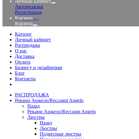
Личный кабинет
Авторизация
Регистрация
Корзина
…
Корзина
Каталог
Личный кабинет
Распродажа
О нас
Доставка
Оплата
Бизнесу и дизайнерам
Блог
Контакты
РАСПРОДАЖА
Рекани Анжело/Reccagni Angelo
Назад
Рекани Анжело/Reccagni Angelo
Люстры
Назад
Люстры
Подвесные люстры