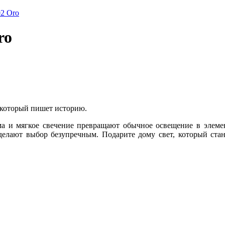
ro
, который пишет историю.
ма и мягкое свечение превращают обычное освещение в элемен
елают выбор безупречным. Подарите дому свет, который стан