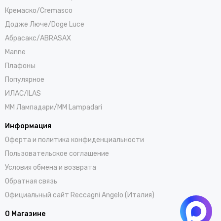
Кремаско/Cremasco
Додже Люче/Doge Luce
Абрасакс/ABRASAX
Manne
Плафоны
Популярное
ИЛАС/ILAS
ММ Лампадари/MM Lampadari
Информация
Оферта и политика конфиденциальности
Пользовательское соглашение
Условия обмена и возврата
Обратная связь
Официальный сайт Reccagni Angelo (Италия)
О Магазине