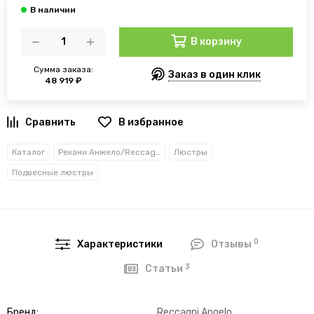
В корзину
Сумма заказа:
Заказ в один клик
48 919 ₽
В избранное
Каталог
Рекани Анжело/Reccagni Angelo
Люстры
Подвесные люстры
0
Характеристики
Отзывы
3
Статьи
Бренд
Reccagni Angelo