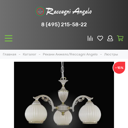
8 (495) 215-58-22
Главная
Каталог
Рекани Анжело/Reccagni Angelo
Люстры
−15%