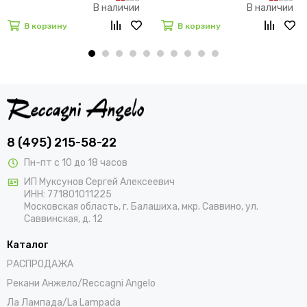
В наличии
В наличии
В корзину
В корзину
8 (495) 215-58-22
Пн-пт с 10 до 18 часов
ИП Муксунов Сергей Алексеевич
ИНН: 771801011225
Московская область, г. Балашиха, мкр. Саввино, ул.
Саввинская, д. 12
Каталог
РАСПРОДАЖА
Рекани Анжело/Reccagni Angelo
Ла Лампада/La Lampada