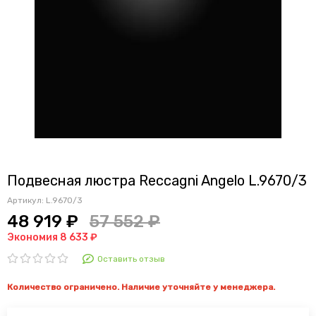
Подвесная люстра Reccagni Angelo L.9670/3
Артикул:
L.9670/3
48 919 ₽
57 552 ₽
Экономия 8 633 ₽
Оставить отзыв
Количество ограничено. Наличие уточняйте у менеджера.