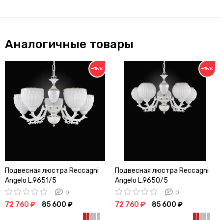
Аналогичные товары
−15%
−15%
Подвесная люстра Reccagni
Подвесная люстра Reccagni
Angelo L.9651/5
Angelo L.9650/5
0
0
72 760 ₽
85 600 ₽
72 760 ₽
85 600 ₽