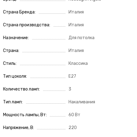
Страна Бренда
Италия
Страна производства
Италия
Назначение
Для потолка
Страна
Италия
Стиль
Классика
Тип цоколя
E27
Количество ламп
3
Тип ламп
Накаливания
Мощность лампы, Вт
60 Вт
Напряжение, В
220