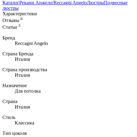
Каталог
Рекани Анжело/Reccagni Angelo
Люстры
Подвесные
люстры
Характеристики
0
Отзывы
3
Статьи
Бренд
Reccagni Angelo
Страна Бренда
Италия
Страна производства
Италия
Назначение
Для потолка
Страна
Италия
Стиль
Классика
Тип цоколя