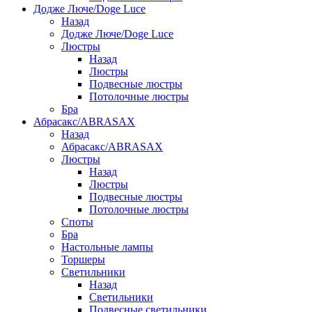
Додже Люче/Doge Luce
Назад
Додже Люче/Doge Luce
Люстры
Назад
Люстры
Подвесные люстры
Потолочные люстры
Бра
Абрасакс/ABRASAX
Назад
Абрасакс/ABRASAX
Люстры
Назад
Люстры
Подвесные люстры
Потолочные люстры
Споты
Бра
Настольные лампы
Торшеры
Светильники
Назад
Светильники
Подвесные светильники