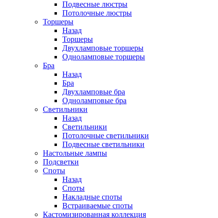
Подвесные люстры
Потолочные люстры
Торшеры
Назад
Торшеры
Двухламповые торшеры
Одноламповые торшеры
Бра
Назад
Бра
Двухламповые бра
Одноламповые бра
Светильники
Назад
Светильники
Потолочные светильники
Подвесные светильники
Настольные лампы
Подсветки
Споты
Назад
Споты
Накладные споты
Встраиваемые споты
Кастомизированная коллекция