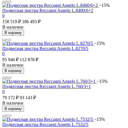
−15%
Подвесная люстра Reccagni Angelo L.8400/6+2
0
158 519 ₽
186 493 ₽
В наличии
В корзину
−15%
Подвесная люстра Reccagni Angelo L.8270/5
0
95 946 ₽
112 878 ₽
В наличии
В корзину
−15%
Подвесная люстра Reccagni Angelo L.760/3+1
0
79 172 ₽
93 143 ₽
В наличии
В корзину
−15%
Подвесная люстра Reccagni Angelo L.7532/5