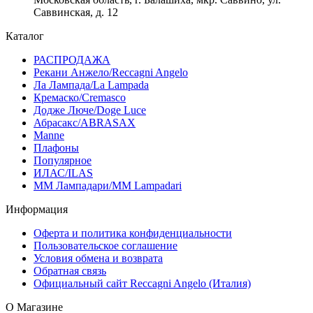
Саввинская, д. 12
Каталог
РАСПРОДАЖА
Рекани Анжело/Reccagni Angelo
Ла Лампада/La Lampada
Кремаско/Cremasco
Додже Люче/Doge Luce
Абрасакс/ABRASAX
Manne
Плафоны
Популярное
ИЛАС/ILAS
ММ Лампадари/MM Lampadari
Информация
Оферта и политика конфиденциальности
Пользовательское соглашение
Условия обмена и возврата
Обратная связь
Официальный сайт Reccagni Angelo (Италия)
О Магазине