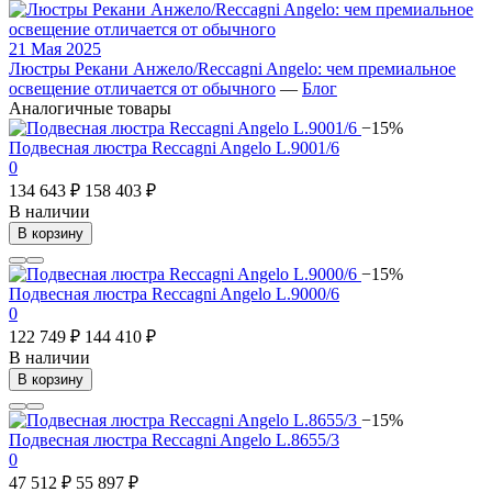
21 Мая 2025
Люстры Рекани Анжело/Reccagni Angelo: чем премиальное
освещение отличается от обычного
—
Блог
Аналогичные товары
−15%
Подвесная люстра Reccagni Angelo L.9001/6
0
134 643 ₽
158 403 ₽
В наличии
В корзину
−15%
Подвесная люстра Reccagni Angelo L.9000/6
0
122 749 ₽
144 410 ₽
В наличии
В корзину
−15%
Подвесная люстра Reccagni Angelo L.8655/3
0
47 512 ₽
55 897 ₽