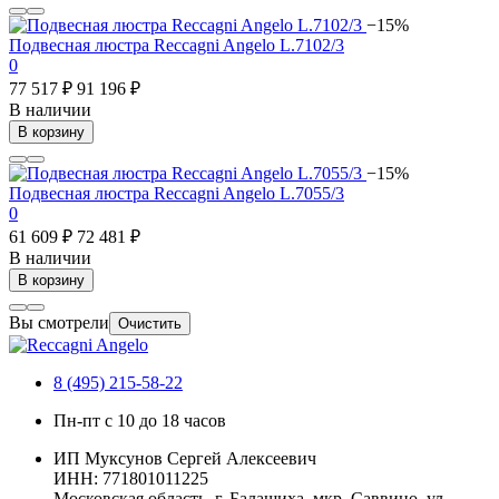
−15%
Подвесная люстра Reccagni Angelo L.7102/3
0
77 517 ₽
91 196 ₽
В наличии
В корзину
−15%
Подвесная люстра Reccagni Angelo L.7055/3
0
61 609 ₽
72 481 ₽
В наличии
В корзину
Вы смотрели
Очистить
8 (495) 215-58-22
Пн-пт с 10 до 18 часов
ИП Муксунов Сергей Алексеевич
ИНН: 771801011225
Московская область, г. Балашиха, мкр. Саввино, ул.