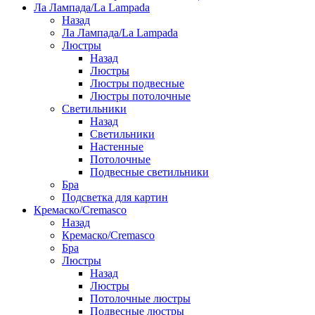
Ла Лампада/La Lampada
Назад
Ла Лампада/La Lampada
Люстры
Назад
Люстры
Люстры подвесные
Люстры потолочные
Светильники
Назад
Светильники
Настенные
Потолочные
Подвесные светильники
Бра
Подсветка для картин
Кремаско/Cremasco
Назад
Кремаско/Cremasco
Бра
Люстры
Назад
Люстры
Потолочные люстры
Подвесные люстры