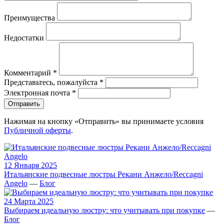
Преимущества
Недостатки
Комментарий
*
Представьтесь, пожалуйста
*
Электронная почта
*
Отправить
Нажимая на кнопку «Отправить» вы принимаете условия
Публичной оферты
.
12 Января 2025
Итальянские подвесные люстры Рекани Анжело/Reccagni
Angelo
—
Блог
24 Марта 2025
Выбираем идеальную люстру: что учитывать при покупке
—
Блог