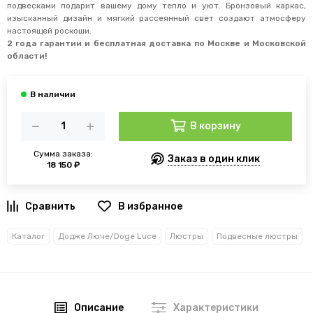
подвесками подарит вашему дому тепло и уют. Бронзовый каркас,
изысканный дизайн и мягкий рассеянный свет создают атмосферу
настоящей роскоши.
2 года гарантии и бесплатная доставка по Москве и Московской
области!
В корзину
Сумма заказа:
Заказ в один клик
18 150 ₽
В избранное
Каталог
Додже Люче/Doge Luce
Люстры
Подвесные люстры
Описание
Характеристики