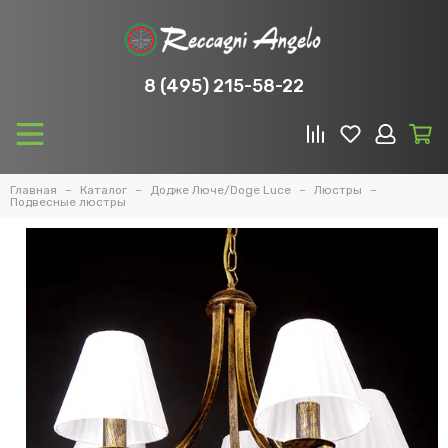
8 (495) 215-58-22
Главная
Каталог
Додже Люче/Doge Luce
Люстры
Подвесные люстры