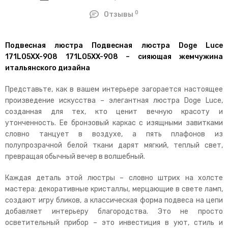
0
Отзывы
Подвесная люстра Подвесная люстра Doge Luce
171LO5XX-908 171LO5XX-908 – сияющая жемчужина
итальянского дизайна
Представьте, как в вашем интерьере загорается настоящее
произведение искусства – элегантная люстра Doge Luce,
созданная для тех, кто ценит вечную красоту и
утонченность. Ее бронзовый каркас с изящными завитками
словно танцует в воздухе, а пять плафонов из
полупрозрачной белой ткани дарят мягкий, теплый свет,
превращая обычный вечер в волшебный.
Каждая деталь этой люстры – словно штрих на холсте
мастера: декоративные кристаллы, мерцающие в свете ламп,
создают игру бликов, а классическая форма подвеса на цепи
добавляет интерьеру благородства. Это не просто
осветительный прибор – это инвестиция в уют, стиль и