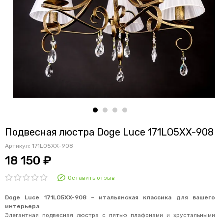
Подвесная люстра Doge Luce 171LO5XX-908
Артикул:
171L05XX-908
18 150 ₽
Оставить отзыв
Doge Luce 171LO5XX-908 – итальянская классика для вашего
интерьера
Элегантная подвесная люстра с пятью плафонами и хрустальными