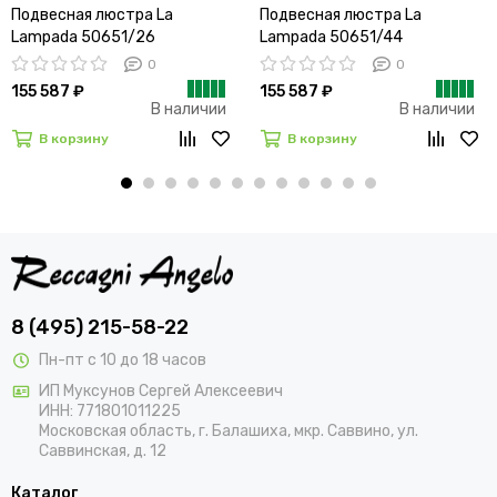
Подвесная люстра La
Подвесная люстра La
Lampada 50651/26
Lampada 50651/44
0
0
155 587 ₽
155 587 ₽
В наличии
В наличии
В корзину
В корзину
8 (495) 215-58-22
Пн-пт с 10 до 18 часов
ИП Муксунов Сергей Алексеевич
ИНН: 771801011225
Московская область, г. Балашиха, мкр. Саввино, ул.
Саввинская, д. 12
Каталог