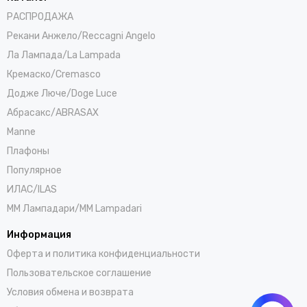
РАСПРОДАЖА
Рекани Анжело/Reccagni Angelo
Ла Лампада/La Lampada
Кремаско/Cremasco
Додже Люче/Doge Luce
Абрасакс/ABRASAX
Manne
Плафоны
Популярное
ИЛАС/ILAS
ММ Лампадари/MM Lampadari
Информация
Оферта и политика конфиденциальности
Пользовательское соглашение
Условия обмена и возврата