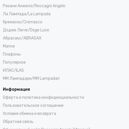
Рекани Анжело/Reccagni Angelo
Ла Лампада/La Lampada
Кремаско/Cremasco
Додже Люче/Doge Luce
Абрасакс/ABRASAX
Manne
Плафоны
Популярное
ИЛАС/ILAS
ММ Лампадари/MM Lampadari
Информация
Оферта и политика конфиденциальности
Пользовательское соглашение
Условия обмена и возврата
Обратная связь