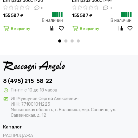
Lampada 50651/26
Lampada 50651/44
0
0
155 587 ₽
155 587 ₽
В наличии
В наличии
В корзину
В корзину
8 (495) 215-58-22
Пн-пт с 10 до 18 часов
ИП Муксунов Сергей Алексеевич
ИНН: 771801011225
Московская область, г. Балашиха, мкр. Саввино, ул.
Саввинская, д. 12
Каталог
РАСПРОДАЖА