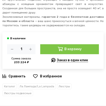
абажуры с изящным орнаментом превращают свет в искусство.
Созданная для больших пространств, она не просто освещает 40 м², а
дарит помещению душу.
Эксклюзивные материалы,
гарантия 2 года и бесплатная доставка
по Москве и области
— ваш шанс прикоснуться к вечной ценности. Но
торопитесь: такие шедевры не задерживаются на складах.
В корзину
Сумма заказа:
Заказ в один клик
233 224 ₽
В избранное
Каталог
Ла Лампада/La Lampada
Люстры
Люстры подвесные