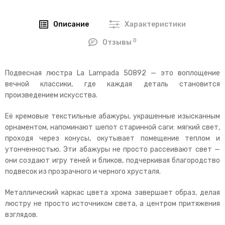
Описание
Характеристики
0
Отзывы
Подвесная люстра La Lampada 50892 — это воплощение
вечной классики, где каждая деталь становится
произведением искусства.
Её кремовые текстильные абажуры, украшенные изысканным
орнаментом, напоминают шепот старинной саги: мягкий свет,
проходя через конусы, окутывает помещение теплом и
утонченностью. Эти абажуры не просто рассеивают свет —
они создают игру теней и бликов, подчеркивая благородство
подвесок из прозрачного и черного хрусталя.
Металлический каркас цвета хрома завершает образ, делая
люстру не просто источником света, а центром притяжения
взглядов.