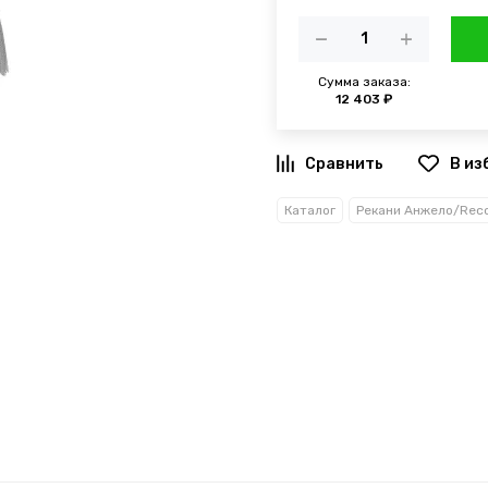
Сумма заказа:
12 403 ₽
В из
Каталог