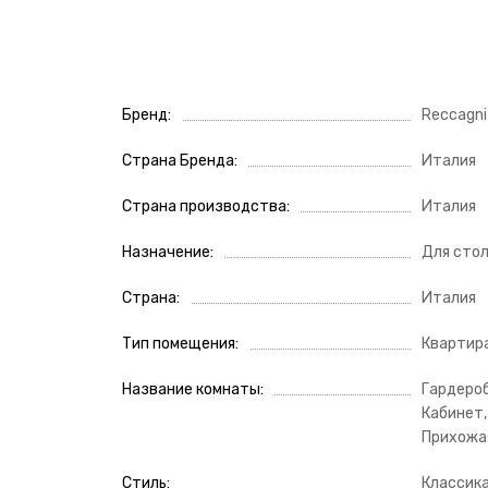
Бренд
Reccagni
Страна Бренда
Италия
Страна производства
Италия
Назначение
Для сто
Страна
Италия
Тип помещения
Квартира
Название комнаты
Гардероб
Кабинет,
Прихожая
Стиль
Классик