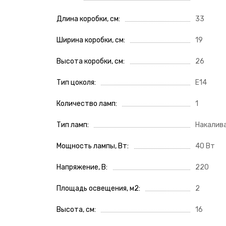
Длина коробки, см
33
Ширина коробки, см
19
Высота коробки, см
26
Тип цоколя
E14
Количество ламп
1
Тип ламп
Накалива
Мощность лампы, Вт
40 Вт
Напряжение, В
220
Площадь освещения, м2
2
Высота, см
16