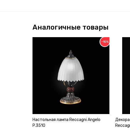
Аналогичные товары
−15%
Настольная лампа Reccagni Angelo
Декора
P.3510
Reccagn