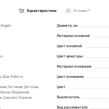
0
Характеристики
Отзывы
 Angelo
Диаметр, см
Материал основной
Цвет основной
ла
Цвет арматуры
Материал основания
, Дом, Работа
Цвет основания
ная, Гостиная, Детская,
Цвет
 Кухня, Обеденная,
Выключатель
, Санузел, Спальня
Вид рассеивателя
а