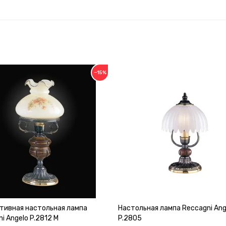
−15%
тивная настольная лампа
Настольная лампа Reccagni Ang
i Angelo P.2812 M
P.2805