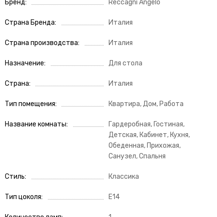
Бренд
Reccagni Angelo
Страна Бренда
Италия
Страна производства
Италия
Назначение
Для стола
Страна
Италия
Тип помещения
Квартира, Дом, Работа
Название комнаты
Гардеробная, Гостиная,
Детская, Кабинет, Кухня,
Обеденная, Прихожая,
Санузел, Спальня
Стиль
Классика
Тип цоколя
E14