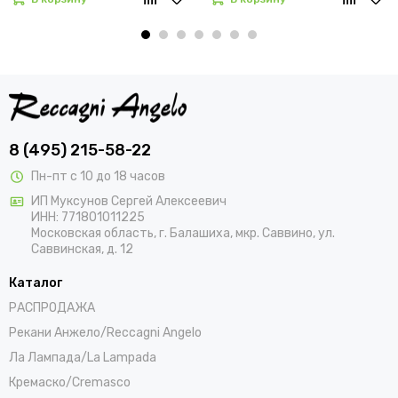
8 (495) 215-58-22
Пн-пт с 10 до 18 часов
ИП Муксунов Сергей Алексеевич
ИНН: 771801011225
Московская область, г. Балашиха, мкр. Саввино, ул.
Саввинская, д. 12
Каталог
РАСПРОДАЖА
Рекани Анжело/Reccagni Angelo
Ла Лампада/La Lampada
Кремаско/Cremasco