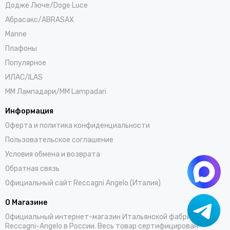
Додже Люче/Doge Luce
Абрасакс/ABRASAX
Manne
Плафоны
Популярное
ИЛАС/ILAS
ММ Лампадари/MM Lampadari
Информация
Оферта и политика конфиденциальности
Пользовательское соглашение
Условия обмена и возврата
Обратная связь
Официальный сайт Reccagni Angelo (Италия)
О Магазине
Официальный интернет-магазин Итальянской фабрики
Reccagni-Angelo в России. Весь товар сертифицирован