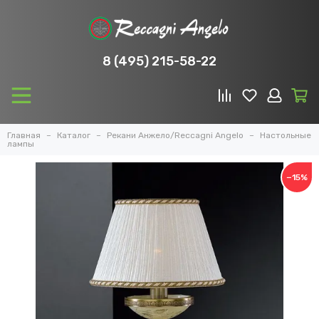
8 (495) 215-58-22
Главная
Каталог
Рекани Анжело/Reccagni Angelo
Настольные
лампы
−15%