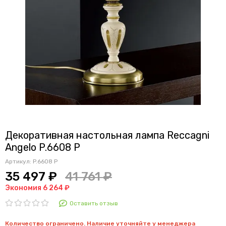
Декоративная настольная лампа Reccagni
Angelo P.6608 P
Артикул:
P.6608 P
35 497 ₽
41 761 ₽
Экономия 6 264 ₽
Оставить отзыв
Количество ограничено. Наличие уточняйте у менеджера