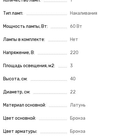
Количество ламп
1
Тип ламп
Накаливания
Мощность лампы, Вт
60 Вт
Лампы в комплекте
Нет
Напряжение, В
220
Площадь освещения, м2
3
Высота, см
40
Диаметр, см
22
Материал основной
Латунь
Цвет основной
Бронза
Цвет арматуры
Бронза