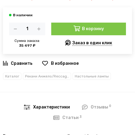
В корзину
Сумма заказа:
Заказ в один клик
35 497 ₽
В избранное
Каталог
Рекани Анжело/Reccagni Angelo
Настольные лампы
0
Характеристики
Отзывы
3
Статьи