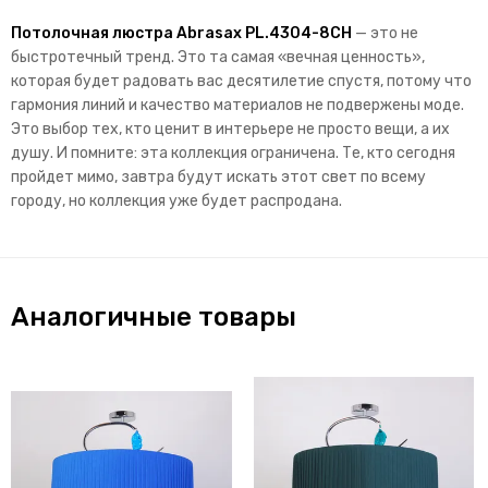
Потолочная люстра Abrasax PL.4304-8CH
— это не
быстротечный тренд. Это та самая «вечная ценность»,
которая будет радовать вас десятилетие спустя, потому что
гармония линий и качество материалов не подвержены моде.
Это выбор тех, кто ценит в интерьере не просто вещи, а их
душу. И помните: эта коллекция ограничена. Те, кто сегодня
пройдет мимо, завтра будут искать этот свет по всему
городу, но коллекция уже будет распродана.
Аналогичные товары