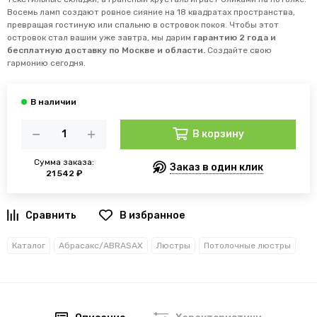
Восемь ламп создают ровное сияние на 18 квадратах пространства,
превращая гостиную или спальню в островок покоя. Чтобы этот
островок стал вашим уже завтра, мы дарим
гарантию 2 года и
бесплатную доставку по Москве и области.
Создайте свою
гармонию сегодня.
В корзину
Сумма заказа:
Заказ в один клик
21 542 ₽
В избранное
Каталог
Абрасакс/ABRASAX
Люстры
Потолочные люстры