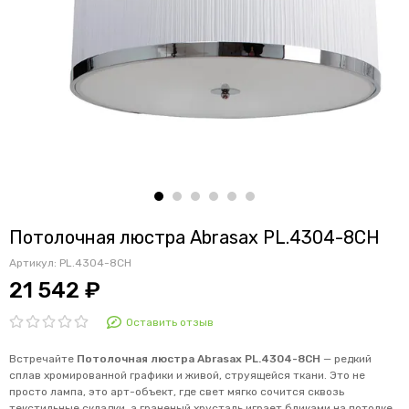
Потолочная люстра Abrasax PL.4304-8CH
Артикул:
PL.4304-8CH
21 542 ₽
Оставить отзыв
Встречайте
Потолочная люстра Abrasax PL.4304-8CH
— редкий
сплав хромированной графики и живой, струящейся ткани. Это не
просто лампа, это арт-объект, где свет мягко сочится сквозь
текстильные складки, а граненый хрусталь играет бликами на потолке.