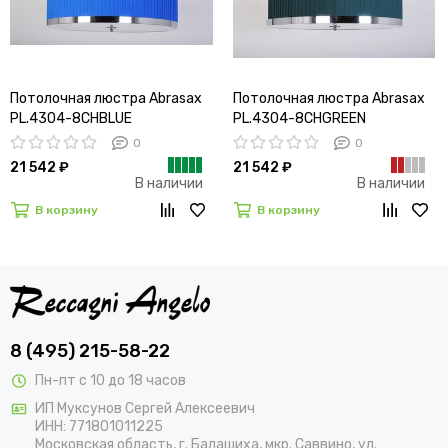
Потолочная люстра Abrasax
Потолочная люстра Abrasax
PL.4304-8CHBLUE
PL.4304-8CHGREEN
0
0
21 542 ₽
21 542 ₽
В наличии
В наличии
В корзину
В корзину
8 (495) 215-58-22
Пн-пт с 10 до 18 часов
ИП Муксунов Сергей Алексеевич
ИНН: 771801011225
Московская область, г. Балашиха, мкр. Саввино, ул.