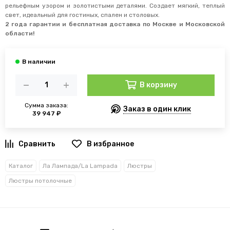
рельефным узором и золотистыми деталями. Создает мягкий, теплый
свет, идеальный для гостиных, спален и столовых.
2 года гарантии и бесплатная доставка по Москве и Московской
области!
В корзину
Сумма заказа:
Заказ в один клик
39 947 ₽
В избранное
Каталог
Ла Лампада/La Lampada
Люстры
Люстры потолочные