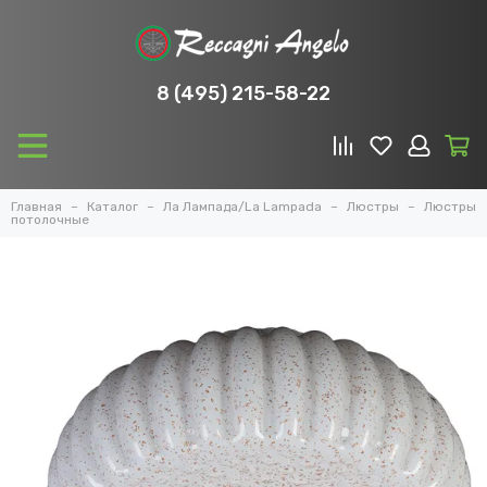
8 (495) 215-58-22
Главная
Каталог
Ла Лампада/La Lampada
Люстры
Люстры
потолочные