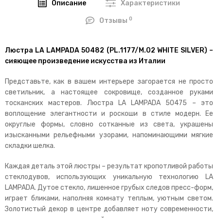
Описание
Характеристики
0
Отзывы
Люстра LA LAMPADA 50482 (PL.1177/M.02 WHITE SILVER) –
сияющее произведение искусства из Италии
Представьте, как в вашем интерьере загорается не просто
светильник, а настоящее сокровище, созданное руками
тосканских мастеров. Люстра LA LAMPADA 50475 – это
воплощение элегантности и роскоши в стиле модерн. Ее
округлые формы, словно сотканные из света, украшены
изысканными рельефными узорами, напоминающими мягкие
складки шелка.
Каждая деталь этой люстры – результат кропотливой работы
стеклодувов, использующих уникальную технологию LA
LAMPADA. Дутое стекло, лишенное грубых следов пресс-форм,
играет бликами, наполняя комнату теплым, уютным светом.
Золотистый декор в центре добавляет ноту современности,