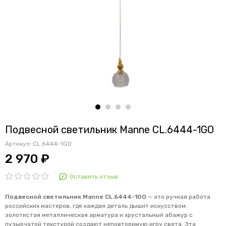
Подвесной светильник Manne CL.6444-1GO
Артикул:
CL.6444-1GO
2 970 ₽
Оставить отзыв
Подвесной светильник Manne CL.6444-1GO
— это ручная работа
российских мастеров, где каждая деталь дышит искусством:
золотистая металлическая арматура и хрустальный абажур с
пузырчатой текстурой создают неповторимую игру света. Эта