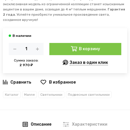
эксклюзивная модель из ограниченной коллекции станет изысканным
акцентом в вашем доме, освещая до 4 м² теплым мерцанием.
Гарантия
2 года.
Успейте приобрести уникальное произведение света,
созданное вручную!
В корзину
Сумма заказа:
Заказ в один клик
2 970 ₽
В избранное
Каталог
Manne
Светильники
Подвесные светильники
Описание
Характеристики