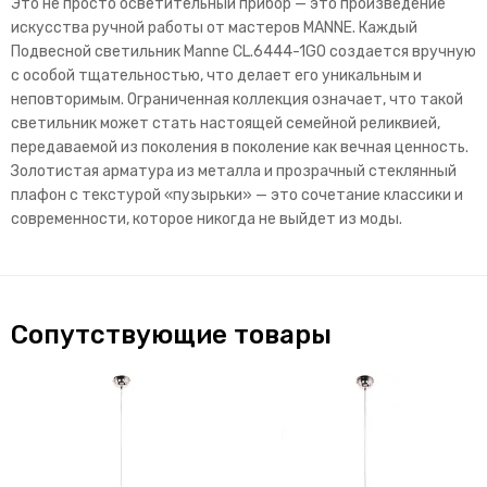
Это не просто осветительный прибор — это произведение
искусства ручной работы от мастеров MANNE. Каждый
Подвесной светильник Manne CL.6444-1GO создается вручную
с особой тщательностью, что делает его уникальным и
неповторимым. Ограниченная коллекция означает, что такой
светильник может стать настоящей семейной реликвией,
передаваемой из поколения в поколение как вечная ценность.
Золотистая арматура из металла и прозрачный стеклянный
плафон с текстурой «пузырьки» — это сочетание классики и
современности, которое никогда не выйдет из моды.
Сопутствующие товары