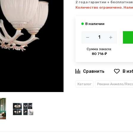
2 года гарантии + бесплатная
Количество ограничено. Нал
Сумма заказа:
80 716 ₽
В из
Каталог