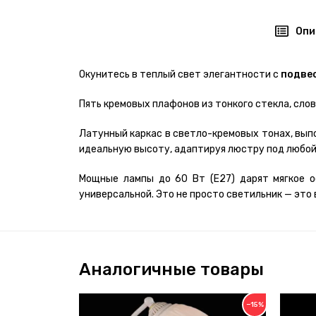
Опи
Окунитесь в теплый свет элегантности с
подвес
Пять кремовых плафонов из тонкого стекла, сло
Латунный каркас в светло-кремовых тонах, вып
идеальную высоту, адаптируя люстру под любой 
Мощные лампы до 60 Вт (E27) дарят мягкое о
универсальной. Это не просто светильник — это
Аналогичные товары
−15%