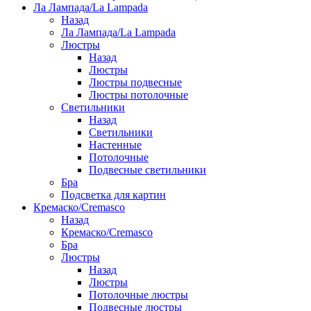
Ла Лампада/La Lampada
Назад
Ла Лампада/La Lampada
Люстры
Назад
Люстры
Люстры подвесные
Люстры потолочные
Светильники
Назад
Светильники
Настенные
Потолочные
Подвесные светильники
Бра
Подсветка для картин
Кремаско/Cremasco
Назад
Кремаско/Cremasco
Бра
Люстры
Назад
Люстры
Потолочные люстры
Подвесные люстры