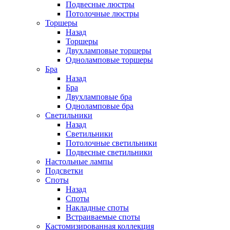
Подвесные люстры
Потолочные люстры
Торшеры
Назад
Торшеры
Двухламповые торшеры
Одноламповые торшеры
Бра
Назад
Бра
Двухламповые бра
Одноламповые бра
Светильники
Назад
Светильники
Потолочные светильники
Подвесные светильники
Настольные лампы
Подсветки
Споты
Назад
Споты
Накладные споты
Встраиваемые споты
Кастомизированная коллекция