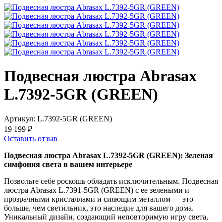
Подвесная люстра Abrasax
L.7392-5GR (GREEN)
Артикул:
L.7392-5GR (GREEN)
19 199 ₽
Оставить отзыв
Подвесная люстра Abrasax L.7392-5GR (GREEN): Зеленая
симфония света в вашем интерьере
Позвольте себе роскошь обладать исключительным. Подвесная
люстра Abrasax L.7391-5GR (GREEN) с ее зелеными и
прозрачными кристаллами и сияющим металлом — это
больше, чем светильник, это наследие для вашего дома.
Уникальный дизайн, создающий неповторимую игру света,