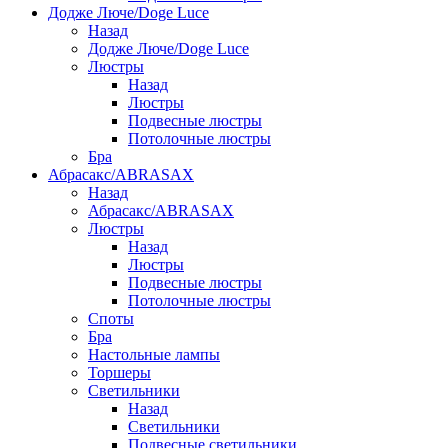
Додже Люче/Doge Luce
Назад
Додже Люче/Doge Luce
Люстры
Назад
Люстры
Подвесные люстры
Потолочные люстры
Бра
Абрасакс/ABRASAX
Назад
Абрасакс/ABRASAX
Люстры
Назад
Люстры
Подвесные люстры
Потолочные люстры
Споты
Бра
Настольные лампы
Торшеры
Светильники
Назад
Светильники
Подвесные светильники