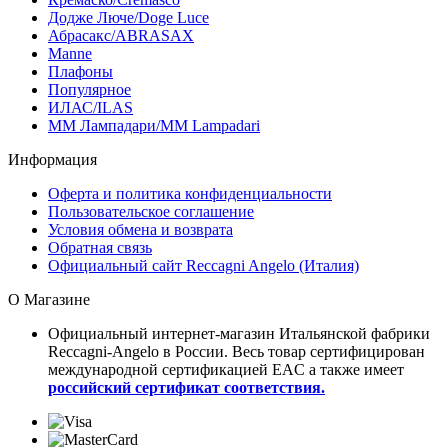
Додже Люче/Doge Luce
Абрасакс/ABRASAX
Manne
Плафоны
Популярное
ИЛАС/ILAS
ММ Лампадари/MM Lampadari
Информация
Оферта и политика конфиденциальности
Пользовательское соглашение
Условия обмена и возврата
Обратная связь
Официальный сайт Reccagni Angelo (Италия)
О Магазине
Официальный интернет-магазин Итальянской фабрики
Reccagni-Angelo в России. Весь товар сертифицирован
международной сертификацией EAC а также имеет
российский сертификат соответствия.