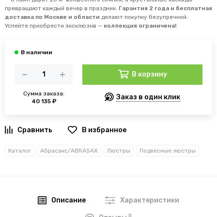
превращают каждый вечер в праздник.
Гарантия 2 года и бесплатная
доставка по Москве и области
делают покупку безупречной.
Успейте приобрести эксклюзив —
коллекция ограничена!
В корзину
Сумма заказа:
Заказ в один клик
40 135 ₽
В избранное
Каталог
Абрасакс/ABRASAX
Люстры
Подвесные люстры
Описание
Характеристики
0