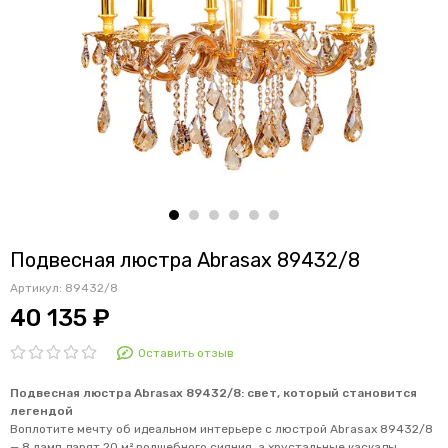
Подвесная люстра Abrasax 89432/8
Артикул:
89432/8
40 135 ₽
Оставить отзыв
Подвесная люстра Abrasax 89432/8: свет, который становится
легендой
Воплотите мечту об идеальном интерьере с люстрой Abrasax 89432/8
— 8 ламп дарят 20 м² волшебного сияния, а хрустальные каскады