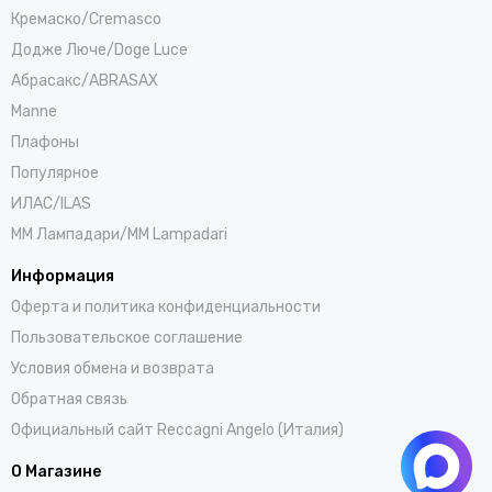
Кремаско/Cremasco
Додже Люче/Doge Luce
Абрасакс/ABRASAX
Manne
Плафоны
Популярное
ИЛАС/ILAS
ММ Лампадари/MM Lampadari
Информация
Оферта и политика конфиденциальности
Пользовательское соглашение
Условия обмена и возврата
Обратная связь
Официальный сайт Reccagni Angelo (Италия)
О Магазине