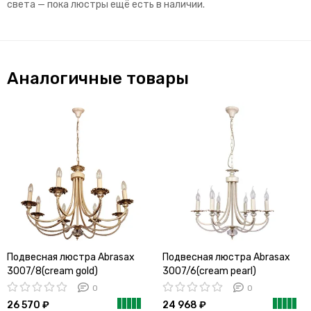
света — пока люстры ещё есть в наличии.
Аналогичные товары
Подвесная люстра Abrasax
Подвесная люстра Abrasax
3007/8(cream gold)
3007/6(cream pearl)
0
0
26 570 ₽
24 968 ₽