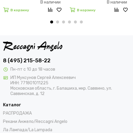
В наличии
В наличии
В корзину
В корзину
8 (495) 215-58-22
Пн-пт с 10 до 18 часов
ИП Муксунов Сергей Алексеевич
ИНН: 771801011225
Московская область, г. Балашиха, мкр. Саввино, ул.
Саввинская, д. 12
Каталог
РАСПРОДАЖА
Рекани Анжело/Reccagni Angelo
Ла Лампада/La Lampada