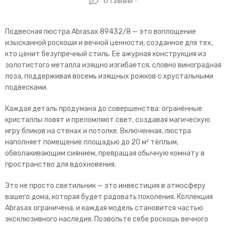
Отзывы
Подвесная люстра Abrasax 89432/8 — это воплощение
изысканной роскоши и вечной ценности, созданное для тех,
кто ценит безупречный стиль. Её ажурная конструкция из
золотистого металла изящно изгибается, словно виноградная
лоза, поддерживая восемь изящных рожков с хрустальными
подвесками.
Каждая деталь продумана до совершенства: огранённые
кристаллы ловят и преломляют свет, создавая магическую
игру бликов на стенах и потолке. Включенная, люстра
наполняет помещение площадью до 20 м² тёплым,
обволакивающим сиянием, превращая обычную комнату в
пространство для вдохновения.
Это не просто светильник — это инвестиция в атмосферу
вашего дома, которая будет радовать поколения. Коллекция
Abrasax ограничена, и каждая модель становится частью
эксклюзивного наследия. Позвольте себе роскошь вечного