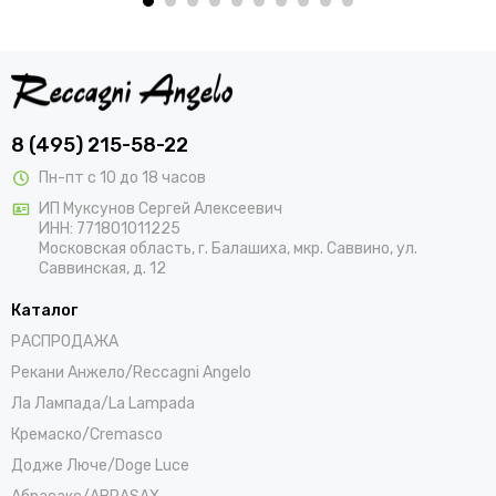
8 (495) 215-58-22
Пн-пт с 10 до 18 часов
ИП Муксунов Сергей Алексеевич
ИНН: 771801011225
Московская область, г. Балашиха, мкр. Саввино, ул.
Саввинская, д. 12
Каталог
РАСПРОДАЖА
Рекани Анжело/Reccagni Angelo
Ла Лампада/La Lampada
Кремаско/Cremasco
Додже Люче/Doge Luce