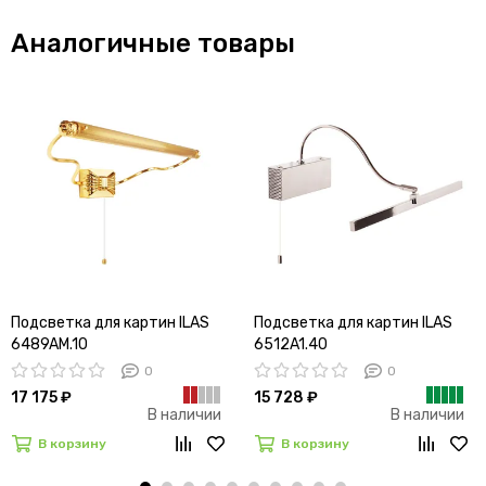
Аналогичные товары
Подсветка для картин ILAS
Подсветка для картин ILAS
6489AM.10
6512A1.40
0
0
17 175 ₽
15 728 ₽
В наличии
В наличии
В корзину
В корзину