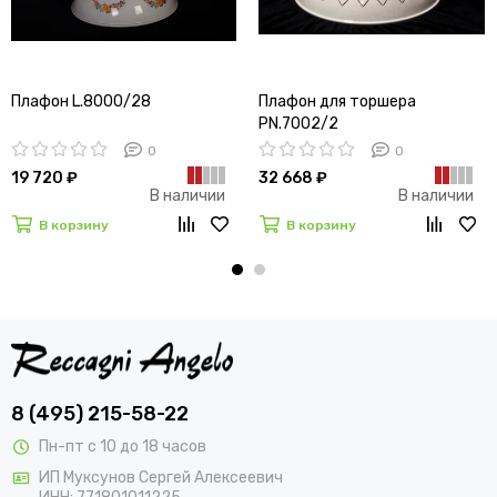
Плафон L.8000/28
Плафон для торшера
PN.7002/2
0
0
19 720 ₽
32 668 ₽
В наличии
В наличии
В корзину
В корзину
8 (495) 215-58-22
Пн-пт с 10 до 18 часов
ИП Муксунов Сергей Алексеевич