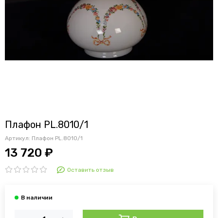
Плафон PL.8010/1
Артикул:
Плафон PL.8010/1
13 720 ₽
Оставить отзыв