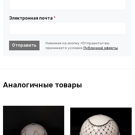
Электронная почта
*
Нажимая на кнопку «Отправить» вы
Отправить
принимаете условия
Публичной оферты
.
Аналогичные товары