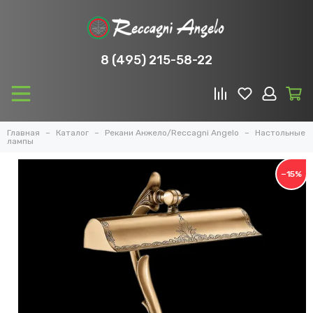
8 (495) 215-58-22
Главная
Каталог
Рекани Анжело/Reccagni Angelo
Настольные
лампы
−15%