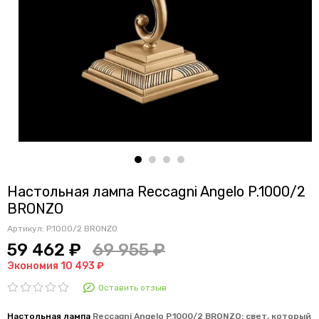
Настольная лампа Reccagni Angelo P.1000/2
BRONZO
Артикул:
P.1000/2 BRONZO
59 462 ₽
69 955 ₽
Экономия 10 493 ₽
Оставить отзыв
Настольная лампа
Reccagni Angelo P.1000/2 BRONZO: свет, который