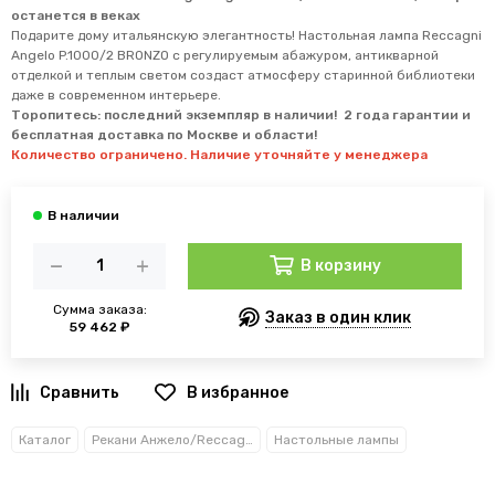
останется в веках
Подарите дому итальянскую элегантность! Настольная лампа Reccagni
Angelo P.1000/2 BRONZO с регулируемым абажуром, антикварной
отделкой и теплым светом создаст атмосферу старинной библиотеки
даже в современном интерьере.
Торопитесь: последний экземпляр в наличии! 2 года гарантии и
бесплатная доставка по Москве и области!
Количество ограничено. Наличие уточняйте у менеджера
В корзину
Сумма заказа:
Заказ в один клик
59 462 ₽
В избранное
Каталог
Рекани Анжело/Reccagni Angelo
Настольные лампы