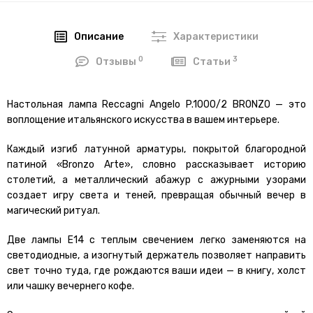
Описание
Характеристики
0
3
Отзывы
Статьи
Настольная лампа Reccagni Angelo P.1000/2 BRONZO — это
воплощение итальянского искусства в вашем интерьере.
Каждый изгиб латунной арматуры, покрытой благородной
патиной «Bronzo Arte», словно рассказывает историю
столетий, а металлический абажур с ажурными узорами
создает игру света и теней, превращая обычный вечер в
магический ритуал.
Две лампы E14 с теплым свечением легко заменяются на
светодиодные, а изогнутый держатель позволяет направить
свет точно туда, где рождаются ваши идеи — в книгу, холст
или чашку вечернего кофе.