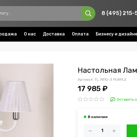
8 (495) 215-
родажа
О нас
Доставка
Оплата
Бизнесу и дизайн
Настольная Лам
Артикул:
TL.7810-3 PURPLE
17 985 ₽
Оставить 