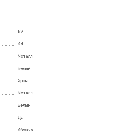
59
44
Металл
Белый
Хром
Металл
Белый
Да
Абажур