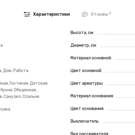
0
Характеристики
Отзывы
Высота, см
ла
Диаметр, см
Материал основной
, Дом, Работа
Цвет основной
ная, Гостиная, Детская,
Цвет арматуры
 Кухня, Обеденная,
Материал основания
, Санузел, Спальня
Цвет основания
ссика
Выключатель
Вид рассеивателя