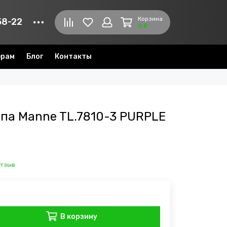
Корзина
58-22
0 ₽
ерам
Блог
Контакты
па Manne TL.7810-3 PURPLE
отзыв
В корзину