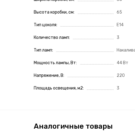
Высота коробки, см
65
Тип цоколя
E14
Количество ламп
3
Тип ламп
Накалива
Мощность лампы, Вт
44 Вт
Напряжение, В
220
Площадь освещения, м2
3
Аналогичные товары