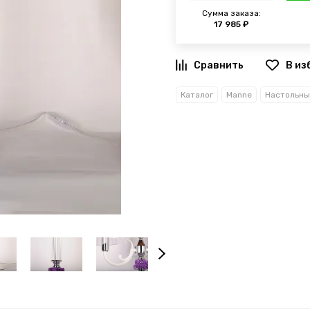
Сумма заказа:
17 985 ₽
В из
Каталог
Manne
Настольны