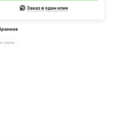
Заказ в один клик
бранное
е лампы