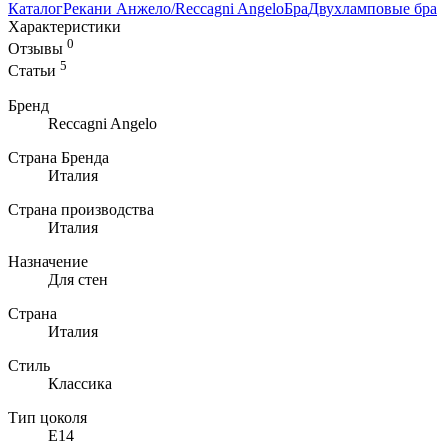
Каталог
Рекани Анжело/Reccagni Angelo
Бра
Двухламповые бра
Характеристики
0
Отзывы
5
Статьи
Бренд
Reccagni Angelo
Страна Бренда
Италия
Страна производства
Италия
Назначение
Для стен
Страна
Италия
Стиль
Классика
Тип цоколя
E14