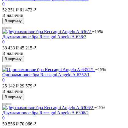
0
52 251 ₽
61 472 ₽
В наличии
В корзину
−15%
Двухламповое бра Reccagni Angelo A.636/2
0
38 433 ₽
45 215 ₽
В наличии
В корзину
−15%
Одноламповое бра Reccagni Angelo A.6352/1
0
25 142 ₽
29 579 ₽
В наличии
В корзину
−15%
Двухламповое бра Reccagni Angelo A.6306/2
0
59 556 ₽
70 066 ₽