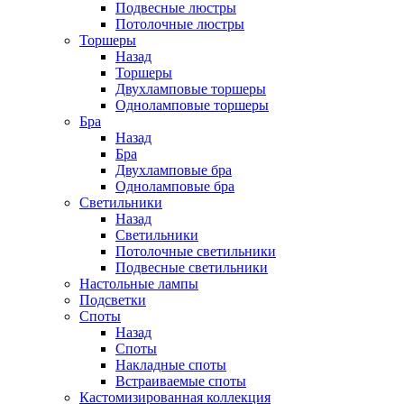
Подвесные люстры
Потолочные люстры
Торшеры
Назад
Торшеры
Двухламповые торшеры
Одноламповые торшеры
Бра
Назад
Бра
Двухламповые бра
Одноламповые бра
Светильники
Назад
Светильники
Потолочные светильники
Подвесные светильники
Настольные лампы
Подсветки
Споты
Назад
Споты
Накладные споты
Встраиваемые споты
Кастомизированная коллекция