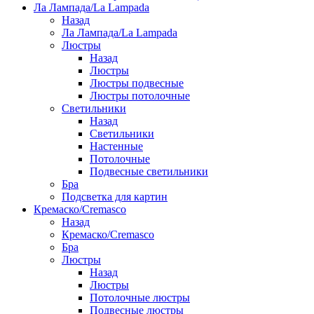
Ла Лампада/La Lampada
Назад
Ла Лампада/La Lampada
Люстры
Назад
Люстры
Люстры подвесные
Люстры потолочные
Светильники
Назад
Светильники
Настенные
Потолочные
Подвесные светильники
Бра
Подсветка для картин
Кремаско/Cremasco
Назад
Кремаско/Cremasco
Бра
Люстры
Назад
Люстры
Потолочные люстры
Подвесные люстры