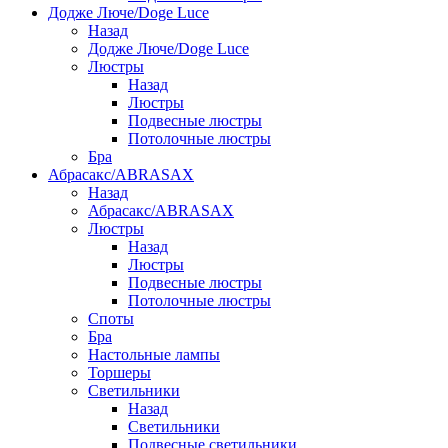
Додже Люче/Doge Luce
Назад
Додже Люче/Doge Luce
Люстры
Назад
Люстры
Подвесные люстры
Потолочные люстры
Бра
Абрасакс/ABRASAX
Назад
Абрасакс/ABRASAX
Люстры
Назад
Люстры
Подвесные люстры
Потолочные люстры
Споты
Бра
Настольные лампы
Торшеры
Светильники
Назад
Светильники
Подвесные светильники