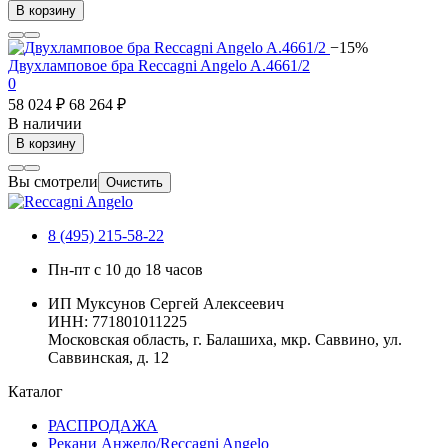
В корзину
−15%
Двухламповое бра Reccagni Angelo A.4661/2
0
58 024 ₽
68 264 ₽
В наличии
В корзину
Вы смотрели
Очистить
8 (495) 215-58-22
Пн-пт с 10 до 18 часов
ИП Муксунов Сергей Алексеевич
ИНН: 771801011225
Московская область, г. Балашиха, мкр. Саввино, ул.
Саввинская, д. 12
Каталог
РАСПРОДАЖА
Рекани Анжело/Reccagni Angelo