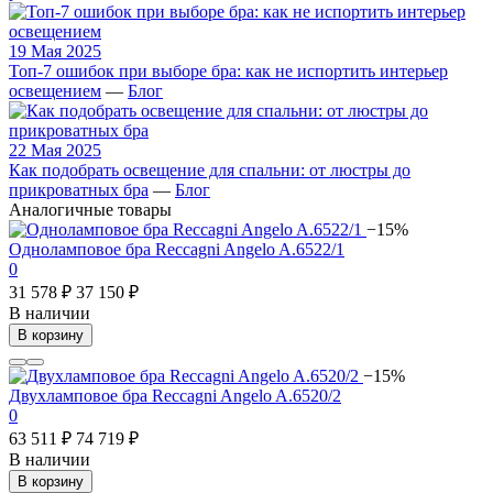
19 Мая 2025
Топ-7 ошибок при выборе бра: как не испортить интерьер
освещением
—
Блог
22 Мая 2025
Как подобрать освещение для спальни: от люстры до
прикроватных бра
—
Блог
Аналогичные товары
−15%
Одноламповое бра Reccagni Angelo A.6522/1
0
31 578 ₽
37 150 ₽
В наличии
В корзину
−15%
Двухламповое бра Reccagni Angelo A.6520/2
0
63 511 ₽
74 719 ₽
В наличии
В корзину