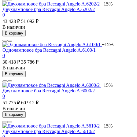
−15%
Двухламповое бра Reccagni Angelo A.6202/2
0
43 428 ₽
51 092 ₽
В наличии
В корзину
−15%
Одноламповое бра Reccagni Angelo A.6100/1
0
30 418 ₽
35 786 ₽
В наличии
В корзину
−15%
Двухламповое бра Reccagni Angelo A.6000/2
0
51 775 ₽
60 912 ₽
В наличии
В корзину
−15%
Двухламповое бра Reccagni Angelo A.5610/2
0