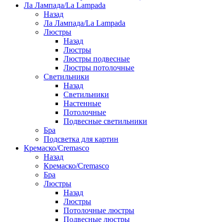
Ла Лампада/La Lampada
Назад
Ла Лампада/La Lampada
Люстры
Назад
Люстры
Люстры подвесные
Люстры потолочные
Светильники
Назад
Светильники
Настенные
Потолочные
Подвесные светильники
Бра
Подсветка для картин
Кремаско/Cremasco
Назад
Кремаско/Cremasco
Бра
Люстры
Назад
Люстры
Потолочные люстры
Подвесные люстры