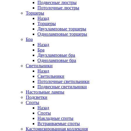
Подвесные люстры
Потолочные люстры
Торшеры
Назад
Торшеры
Двухламповые торшеры
Одноламповые торшеры
Бра
Назад
Бра
Двухламповые бра
Одноламповые бра
Светильники
Назад
Светильники
Потолочные светильники
Подвесные светильники
Настольные лампы
Подсветки
Споты
Назад
Споты
Накладные споты
Встраиваемые споты
Кастомизированная коллекция