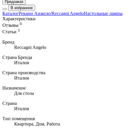
Предзаказ
В избранное
Каталог
Рекани Анжело/Reccagni Angelo
Настольные лампы
Характеристики
0
Отзывы
3
Статьи
Бренд
Reccagni Angelo
Страна Бренда
Италия
Страна производства
Италия
Назначение
Для стола
Страна
Италия
Тип помещения
Квартира, Дом, Работа