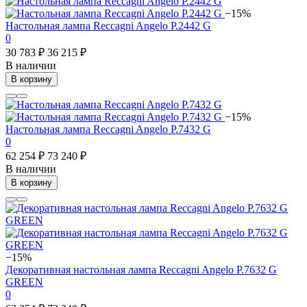
−15%
Настольная лампа Reccagni Angelo P.2442 G
0
30 783 ₽
36 215 ₽
В наличии
В корзину
−15%
Настольная лампа Reccagni Angelo P.7432 G
0
62 254 ₽
73 240 ₽
В наличии
В корзину
−15%
Декоративная настольная лампа Reccagni Angelo P.7632 G
GREEN
0