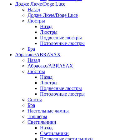
Додже Люче/Doge Luce
Назад
Додже Люче/Doge Luce
Люстры
Назад
Люстры
Подвесные люстры
Потолочные люстры
Бра
Абрасакс/ABRASAX
Назад
Абрасакс/ABRASAX
Люстры
Назад
Люстры
Подвесные люстры
Потолочные люстры
Споты
Бра
Настольные лампы
Торшеры
Светильники
Назад
Светильники
Подвесные светильники