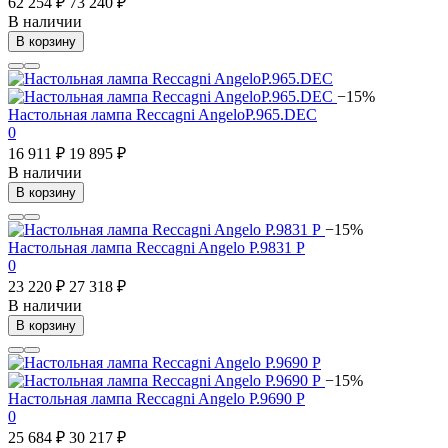
62 254 ₽
73 240 ₽
В наличии
В корзину
−15%
Настольная лампа Reccagni AngeloP.965.DEC
0
16 911 ₽
19 895 ₽
В наличии
В корзину
−15%
Настольная лампа Reccagni Angelo P.9831 P
0
23 220 ₽
27 318 ₽
В наличии
В корзину
−15%
Настольная лампа Reccagni Angelo P.9690 P
0
25 684 ₽
30 217 ₽