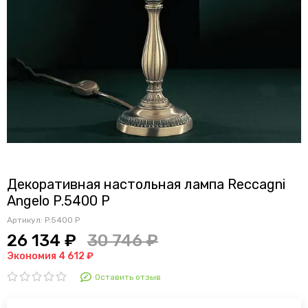
Декоративная настольная лампа Reccagni
Angelo P.5400 P
Артикул:
P.5400 P
26 134 ₽
30 746 ₽
Экономия 4 612 ₽
Оставить отзыв