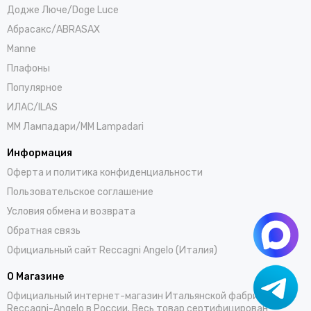
Додже Люче/Doge Luce
Абрасакс/ABRASAX
Manne
Плафоны
Популярное
ИЛАС/ILAS
ММ Лампадари/MM Lampadari
Информация
Оферта и политика конфиденциальности
Пользовательское соглашение
Условия обмена и возврата
Обратная связь
Официальный сайт Reccagni Angelo (Италия)
О Магазине
Официальный интернет-магазин Итальянской фабрики
Reccagni-Angelo в России. Весь товар сертифицирован