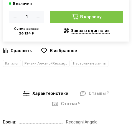
В корзину
Сумма заказа:
Заказ в один клик
26 134 ₽
В избранное
Каталог
Рекани Анжело/Reccagni Angelo
Настольные лампы
0
Характеристики
Отзывы
6
Статьи
Бренд
Reccagni Angelo