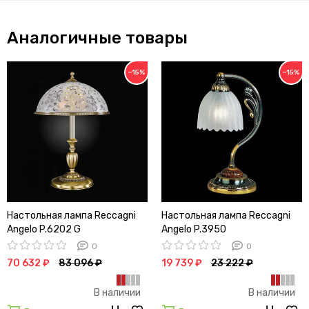
Аналогичные товары
−15%
−15%
Настольная лампа Reccagni
Настольная лампа Reccagni
Angelo P.6202 G
Angelo P.3950
0
0
70 632 ₽
83 096 ₽
19 739 ₽
23 222 ₽
В наличии
В наличии