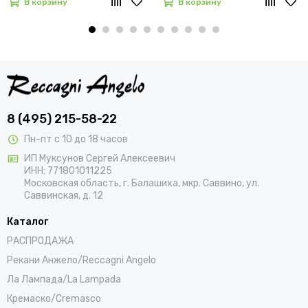
В корзину
В корзину
8 (495) 215-58-22
Пн-пт с 10 до 18 часов
ИП Муксунов Сергей Алексеевич
ИНН: 771801011225
Московская область, г. Балашиха, мкр. Саввино, ул.
Саввинская, д. 12
Каталог
РАСПРОДАЖА
Рекани Анжело/Reccagni Angelo
Ла Лампада/La Lampada
Кремаско/Cremasco