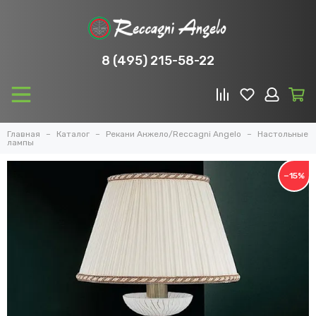
8 (495) 215-58-22
Главная
Каталог
Рекани Анжело/Reccagni Angelo
Настольные
лампы
−15%