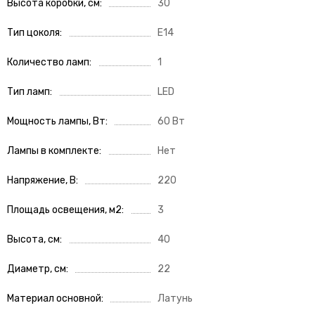
Высота коробки, см
30
Тип цоколя
E14
Количество ламп
1
Тип ламп
LED
Мощность лампы, Вт
60 Вт
Лампы в комплекте
Нет
Напряжение, В
220
Площадь освещения, м2
3
Высота, см
40
Диаметр, см
22
Материал основной
Латунь