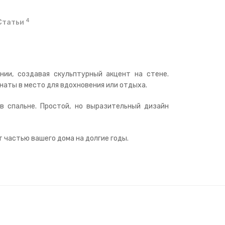
4
Статьи
нии, создавая скульптурный акцент на стене.
наты в место для вдохновения или отдыха.
в спальне. Простой, но выразительный дизайн
т частью вашего дома на долгие годы.