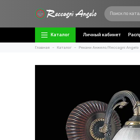
Каталог
Личный кабинет
Расп
Главная
Каталог
Рекани Анжело/Reccagni Angelo