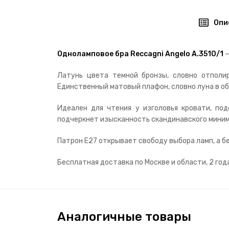
Опи
Одноламповое бра Reccagni Angelo A.3510/1
—
Латунь цвета темной бронзы, словно отполир
Единственный матовый плафон, словно луна в об
Идеален для чтения у изголовья кровати, по
подчеркнет изысканность скандинавского миним
Патрон E27 открывает свободу выбора ламп, а бе
Бесплатная доставка по Москве и области, 2 год
Аналогичные товары