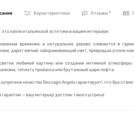
0
сание
Характеристики
Отзывы
 это капля итальянской эстетики в вашем интерьере.
ованная временем, и натуральное дерево сливаются в гармо
лаке, дарит мягкий, завораживающий свет, превращая уголок ком
дсветки любимой картины или создания интимной атмосферы 
ализма, теплоту прованса или брутальный шарм лофта.
зупречное качество Reccagni Angelo гарантирует, что бра стане
а гарантии — ваш интерьер достоин такого штриха!