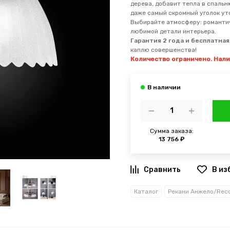
дерева, добавит тепла в спальн
даже самый скромный уголок ут
Выбирайте атмосферу: романтич
любимой детали интерьера.
Гарантия 2 года и бесплатна
каплю совершенства!
Количество ограничено. Нал
Сумма заказа:
13 756 ₽
В из
Каталог