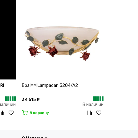
RI
Бра MM Lampadari 5204/A2
34 515 ₽
наличии
В наличии
В корзину