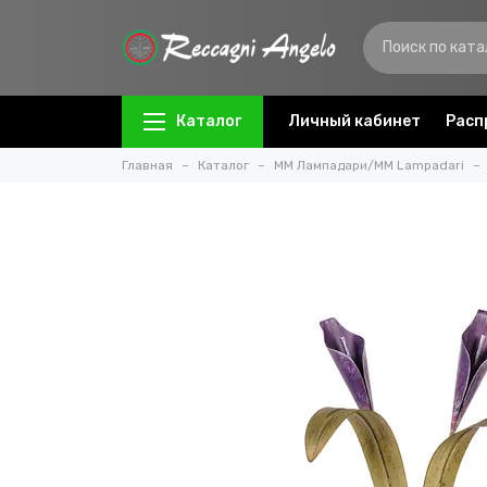
Каталог
Личный кабинет
Расп
Главная
Каталог
ММ Лампадари/MM Lampadari