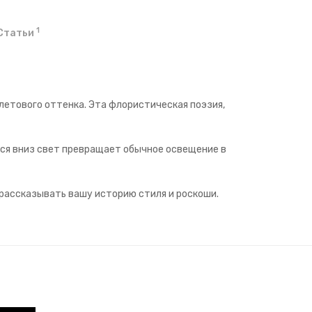
1
Статьи
летового оттенка. Эта флористическая поэзия,
йся вниз свет превращает обычное освещение в
 рассказывать вашу историю стиля и роскоши.