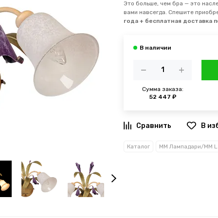
Это больше, чем бра — это насл
вами навсегда. Спешите приобр
года + бесплатная доставка п
Сумма заказа:
52 447 ₽
В из
Каталог