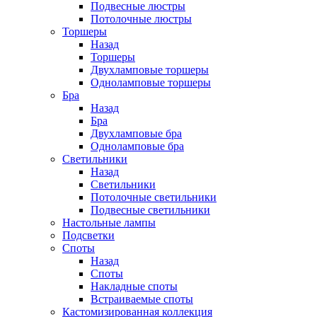
Подвесные люстры
Потолочные люстры
Торшеры
Назад
Торшеры
Двухламповые торшеры
Одноламповые торшеры
Бра
Назад
Бра
Двухламповые бра
Одноламповые бра
Светильники
Назад
Светильники
Потолочные светильники
Подвесные светильники
Настольные лампы
Подсветки
Споты
Назад
Споты
Накладные споты
Встраиваемые споты
Кастомизированная коллекция