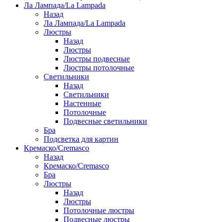
Ла Лампада/La Lampada
Назад
Ла Лампада/La Lampada
Люстры
Назад
Люстры
Люстры подвесные
Люстры потолочные
Светильники
Назад
Светильники
Настенные
Потолочные
Подвесные светильники
Бра
Подсветка для картин
Кремаско/Cremasco
Назад
Кремаско/Cremasco
Бра
Люстры
Назад
Люстры
Потолочные люстры
Подвесные люстры