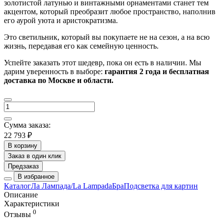
золотистой латунью и винтажными орнаментами станет тем
акцентом, который преобразит любое пространство, наполнив
его аурой уюта и аристократизма.
Это светильник, который вы покупаете не на сезон, а на всю
жизнь, передавая его как семейную ценность.
Успейте заказать этот шедевр, пока он есть в наличии. Мы
дарим уверенность в выборе:
гарантия 2 года и бесплатная
доставка по Москве и области.
Сумма заказа:
22 793 ₽
В корзину
Заказ в один клик
Предзаказ
В избранное
Каталог
Ла Лампада/La Lampada
Бра
Подсветка для картин
Описание
Характеристики
0
Отзывы