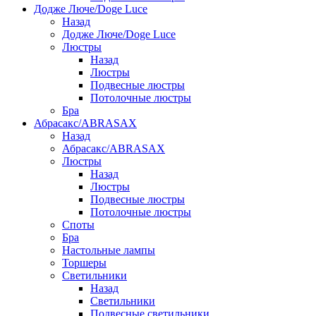
Додже Люче/Doge Luce
Назад
Додже Люче/Doge Luce
Люстры
Назад
Люстры
Подвесные люстры
Потолочные люстры
Бра
Абрасакс/ABRASAX
Назад
Абрасакс/ABRASAX
Люстры
Назад
Люстры
Подвесные люстры
Потолочные люстры
Споты
Бра
Настольные лампы
Торшеры
Светильники
Назад
Светильники
Подвесные светильники