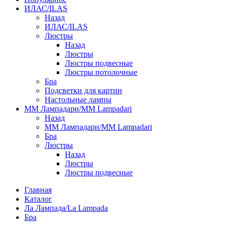
ИЛАС/ILAS
Назад
ИЛАС/ILAS
Люстры
Назад
Люстры
Люстры подвесные
Люстры потолочные
Бра
Подсветки для картин
Настольные лампы
ММ Лампадари/MM Lampadari
Назад
ММ Лампадари/MM Lampadari
Бра
Люстры
Назад
Люстры
Люстры подвесные
Главная
Каталог
Ла Лампада/La Lampada
Бра