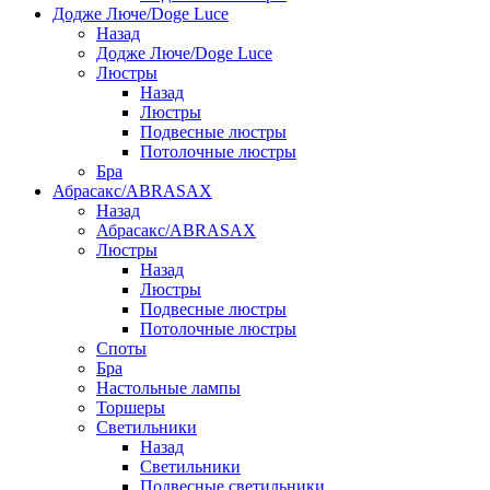
Додже Люче/Doge Luce
Назад
Додже Люче/Doge Luce
Люстры
Назад
Люстры
Подвесные люстры
Потолочные люстры
Бра
Абрасакс/ABRASAX
Назад
Абрасакс/ABRASAX
Люстры
Назад
Люстры
Подвесные люстры
Потолочные люстры
Споты
Бра
Настольные лампы
Торшеры
Светильники
Назад
Светильники
Подвесные светильники