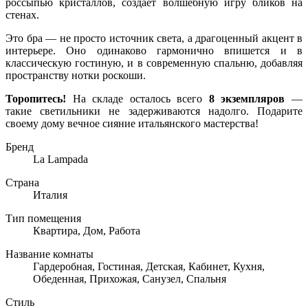
россыпью кристаллов, создает волшебную игру бликов на
стенах.
Это бра — не просто источник света, а драгоценный акцент в
интерьере. Оно одинаково гармонично впишется и в
классическую гостиную, и в современную спальню, добавляя
пространству нотки роскоши.
Торопитесь!
На складе осталось всего
8 экземпляров
—
такие светильники не задерживаются надолго. Подарите
своему дому вечное сияние итальянского мастерства!
Бренд
La Lampada
Страна
Италия
Тип помещения
Квартира, Дом, Работа
Название комнаты
Гардеробная, Гостиная, Детская, Кабинет, Кухня,
Обеденная, Прихожая, Санузел, Спальня
Стиль