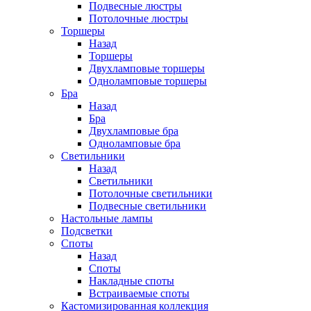
Подвесные люстры
Потолочные люстры
Торшеры
Назад
Торшеры
Двухламповые торшеры
Одноламповые торшеры
Бра
Назад
Бра
Двухламповые бра
Одноламповые бра
Светильники
Назад
Светильники
Потолочные светильники
Подвесные светильники
Настольные лампы
Подсветки
Споты
Назад
Споты
Накладные споты
Встраиваемые споты
Кастомизированная коллекция