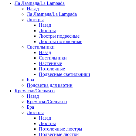
Ла Лампада/La Lampada
Назад
Ла Лампада/La Lampada
Люстры
Назад
Люстры
Люстры подвесные
Люстры потолочные
Светильники
Назад
Светильники
Настенные
Потолочные
Подвесные светильники
Бра
Подсветка для картин
Кремаско/Cremasco
Назад
Кремаско/Cremasco
Бра
Люстры
Назад
Люстры
Потолочные люстры
Подвесные люстры