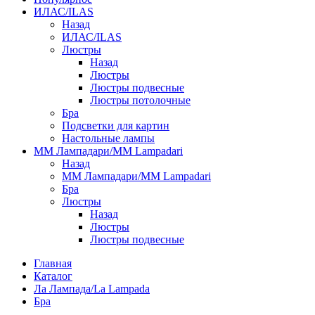
ИЛАС/ILAS
Назад
ИЛАС/ILAS
Люстры
Назад
Люстры
Люстры подвесные
Люстры потолочные
Бра
Подсветки для картин
Настольные лампы
ММ Лампадари/MM Lampadari
Назад
ММ Лампадари/MM Lampadari
Бра
Люстры
Назад
Люстры
Люстры подвесные
Главная
Каталог
Ла Лампада/La Lampada
Бра