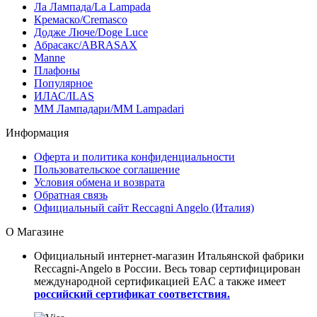
Ла Лампада/La Lampada
Кремаско/Cremasco
Додже Люче/Doge Luce
Абрасакс/ABRASAX
Manne
Плафоны
Популярное
ИЛАС/ILAS
ММ Лампадари/MM Lampadari
Информация
Оферта и политика конфиденциальности
Пользовательское соглашение
Условия обмена и возврата
Обратная связь
Официальный сайт Reccagni Angelo (Италия)
О Магазине
Официальный интернет-магазин Итальянской фабрики
Reccagni-Angelo в России. Весь товар сертифицирован
международной сертификацией EAC а также имеет
российский сертификат соответствия.