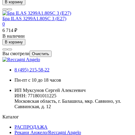
В корзину
Бра ILAS 3299A1.80SC 3 (E27)
0
6 714 ₽
В наличии
В корзину
Вы смотрели
Очистить
8 (495) 215-58-22
Пн-пт с 10 до 18 часов
ИП Муксунов Сергей Алексеевич
ИНН: 771801011225
Московская область, г. Балашиха, мкр. Саввино, ул.
Саввинская, д. 12
Каталог
РАСПРОДАЖА
Рекани Анжело/Reccagni Angelo