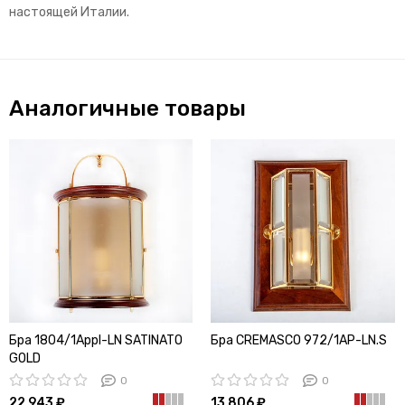
настоящей Италии.
Аналогичные товары
Бра 1804/1Appl-LN SATINATO
Бра CREMASCO 972/1AP-LN.S
GOLD
0
0
22 943 ₽
13 806 ₽