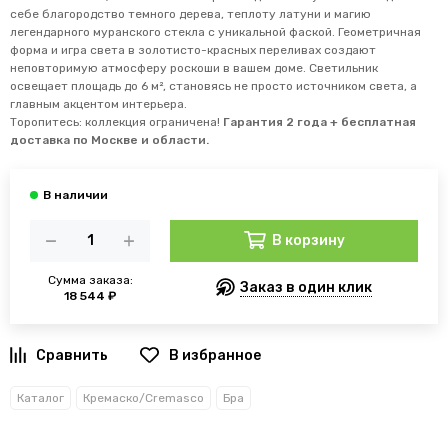
себе благородство темного дерева, теплоту латуни и магию
легендарного муранского стекла с уникальной фаской. Геометричная
форма и игра света в золотисто-красных переливах создают
неповторимую атмосферу роскоши в вашем доме. Светильник
освещает площадь до 6 м², становясь не просто источником света, а
главным акцентом интерьера.
Торопитесь: коллекция ограничена!
Гарантия 2 года + бесплатная
доставка по Москве и области.
В корзину
Сумма заказа:
Заказ в один клик
18 544 ₽
В избранное
Каталог
Кремаско/Cremasco
Бра