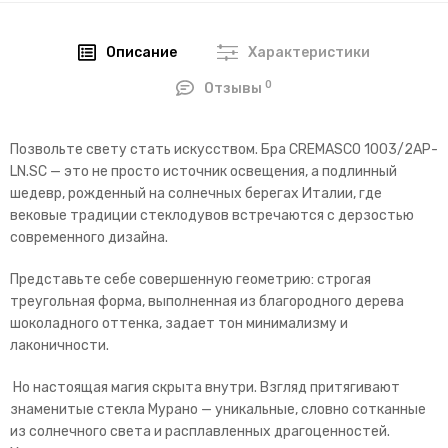
Описание
Характеристики
0
Отзывы
Позвольте свету стать искусством. Бра CREMASCO 1003/
2AP-
LN.SC
— это не просто источник освещения, а подлинный
шедевр, рожденный на солнечных берегах Италии, где
вековые традиции стеклодувов встречаются с дерзостью
современного дизайна.
Представьте себе совершенную геометрию: строгая
треугольная форма, выполненная из благородного дерева
шоколадного оттенка, задает тон минимализму и
лаконичности.
Но настоящая магия скрыта внутри. Взгляд притягивают
знаменитые стекла Мурано — уникальные, словно сотканные
из солнечного света и расплавленных драгоценностей.