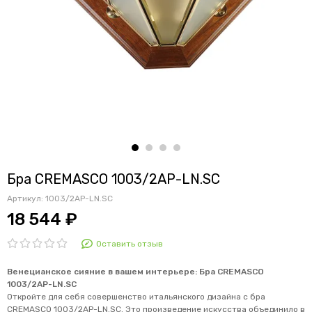
Бра CREMASCO 1003/2AP-LN.SC
Артикул:
1003/2AP-LN.SC
18 544 ₽
Оставить отзыв
Венецианское сияние в вашем интерьере: Бра CREMASCO
1003/
2AP-LN.SC
Откройте для себя совершенство итальянского дизайна с бра
CREMASCO 1003/
2AP-LN.SC
.
Это произведение искусства объединило в