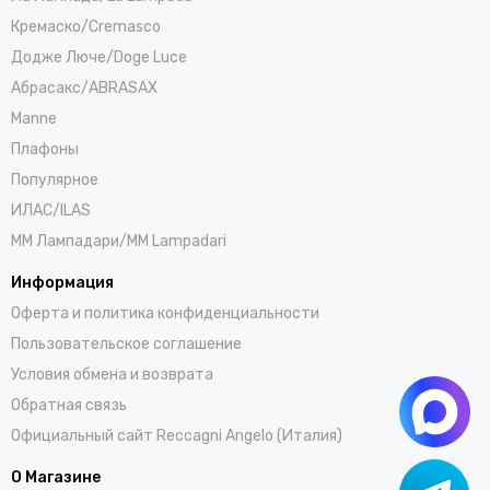
Кремаско/Cremasco
Додже Люче/Doge Luce
Абрасакс/ABRASAX
Manne
Плафоны
Популярное
ИЛАС/ILAS
ММ Лампадари/MM Lampadari
Информация
Оферта и политика конфиденциальности
Пользовательское соглашение
Условия обмена и возврата
Обратная связь
Официальный сайт Reccagni Angelo (Италия)
О Магазине