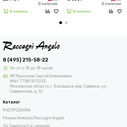
В наличии
В наличии
В корзину
В корзину
8 (495) 215-58-22
Пн-пт с 10 до 18 часов
ИП Муксунов Сергей Алексеевич
ИНН: 771801011225
Московская область, г. Балашиха, мкр. Саввино, ул.
Саввинская, д. 12
Каталог
РАСПРОДАЖА
Рекани Анжело/Reccagni Angelo
Ла Лампада/La Lampada