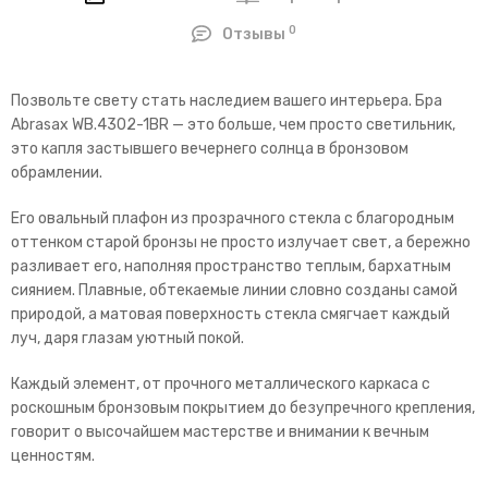
0
Отзывы
Позвольте свету стать наследием вашего интерьера. Бра
Abrasax WB.4302-1BR — это больше, чем просто светильник,
это капля застывшего вечернего солнца в бронзовом
обрамлении.
Его овальный плафон из прозрачного стекла с благородным
оттенком старой бронзы не просто излучает свет, а бережно
разливает его, наполняя пространство теплым, бархатным
сиянием. Плавные, обтекаемые линии словно созданы самой
природой, а матовая поверхность стекла смягчает каждый
луч, даря глазам уютный покой.
Каждый элемент, от прочного металлического каркаса с
роскошным бронзовым покрытием до безупречного крепления,
говорит о высочайшем мастерстве и внимании к вечным
ценностям.