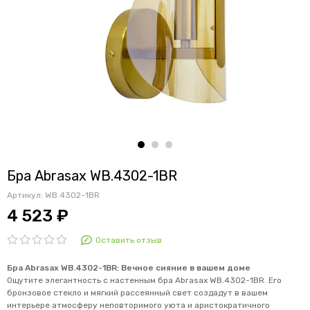
Бра Abrasax WB.4302-1BR
Артикул:
WB.4302-1BR
4 523 ₽
Оставить отзыв
Бра Abrasax WB.4302-1BR: Вечное сияние в вашем доме
Ощутите элегантность с настенным бра Abrasax WB.4302-1BR.
Его
бронзовое стекло и мягкий рассеянный свет создадут в вашем
интерьере атмосферу неповторимого уюта и аристократичного