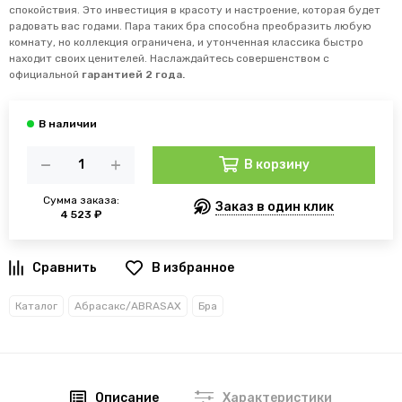
спокойствия. Это инвестиция в красоту и настроение, которая будет
радовать вас годами. Пара таких бра способна преобразить любую
комнату, но коллекция ограничена, и утонченная классика быстро
находит своих ценителей. Наслаждайтесь совершенством с
официальной
гарантией 2 года.
В корзину
Сумма заказа:
Заказ в один клик
4 523 ₽
В избранное
Каталог
Абрасакс/ABRASAX
Бра
Описание
Характеристики