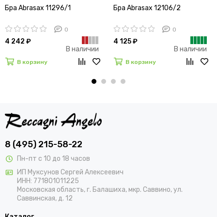
Бра Abrasax 11296/1
Бра Abrasax 12106/2
0
0
4 242 ₽
4 125 ₽
В наличии
В наличии
В корзину
В корзину
8 (495) 215-58-22
Пн-пт с 10 до 18 часов
ИП Муксунов Сергей Алексеевич
ИНН: 771801011225
Московская область, г. Балашиха, мкр. Саввино, ул.
Саввинская, д. 12
Каталог