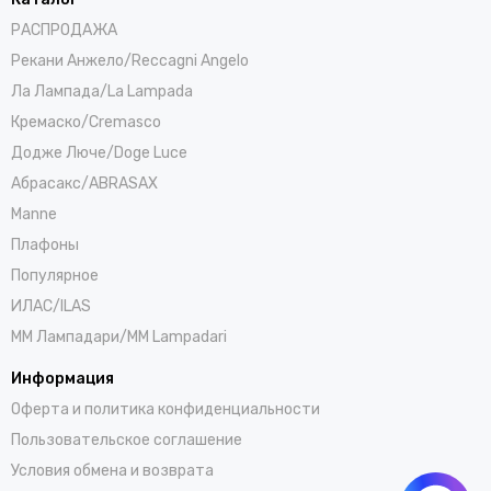
РАСПРОДАЖА
Рекани Анжело/Reccagni Angelo
Ла Лампада/La Lampada
Кремаско/Cremasco
Додже Люче/Doge Luce
Абрасакс/ABRASAX
Manne
Плафоны
Популярное
ИЛАС/ILAS
ММ Лампадари/MM Lampadari
Информация
Оферта и политика конфиденциальности
Пользовательское соглашение
Условия обмена и возврата