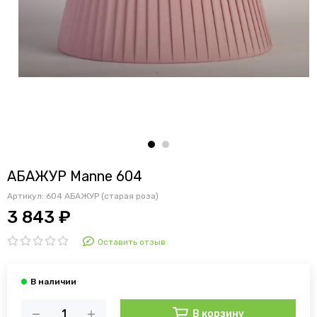
АБАЖУР Manne 604
Артикул:
604 АБАЖУР (старая роза)
3 843 ₽
Оставить отзыв
В корзину