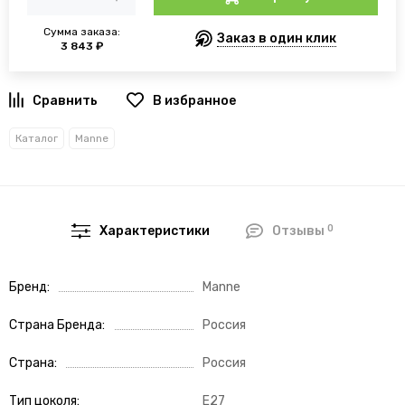
Сумма заказа:
Заказ в один клик
3 843 ₽
В избранное
Каталог
Manne
0
Характеристики
Отзывы
Бренд
Manne
Страна Бренда
Россия
Страна
Россия
Тип цоколя
E27