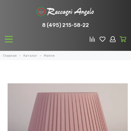
8 (495) 215-58-22
Главная
Каталог
Manne